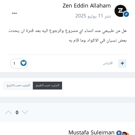
Zen Eddin Allaham
نشر
11 يوليو 2025
هل من طبيعي عند انشاء اي مشروع والرجوع اليه بعد فترة ان يحدث
بعض نسيان في الاكواد وما قام به
اقتباس
1
الترتيب حسب التقييم
الترتيب حسب التاريخ
0
Mustafa Suleiman