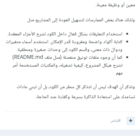
معين أو وظيفة معينة.
ولذلك هناك بعض الممارسات لتسهيل العودة إلى المشاريع مثل
استخدام التعليقات بشكل فعال داخل الكود لشرح الأجزاء المعقدة.
كتابة أكواد واضحة ومقروءة قدر الإمكان. استخدم أسماء متغيرات
ودوال ذات معنى، وقسم الكود إلى وحدات صغيرة ومنطقية.
كما أن وجود ملفات توثيق منفصلة (مثل ملف README.md)
تشرح هيكل المشروع، كيفية تشغيله، والمكتبات المستخدمة أمر
مهم
وتذكر أن الهدف ليس أن تتذكر كل سطر من الكود، بل أن تبني عادات
تساعدك على استعادة الذاكرة بسرعة وكفاءة عند الحاجة.
اقتباس