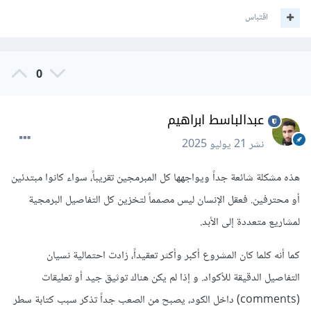
اقتباس
0
عبدالباسط ابراهيم
نشر
21 يوليو 2025
هذه مشكلة شائعة جداً ويواجهها كل المبرمجين تقريباً، سواء كانوا مبتدئين
أو محترفين. فعقل الإنسان ليس مصمماً لتخزين كل التفاصيل البرمجية
لمشاريع متعددة إلى الأبد.
كما أنه كلما كان المشروع أكبر وأكثر تعقيداً، زادت احتمالية نسيان
التفاصيل الدقيقة للأكواد. و إذا لم يكن هناك توثيق جيد أو تعليقات
(comments) داخل الكود، يصبح من الصعب جداً تذكر سبب كتابة سطر