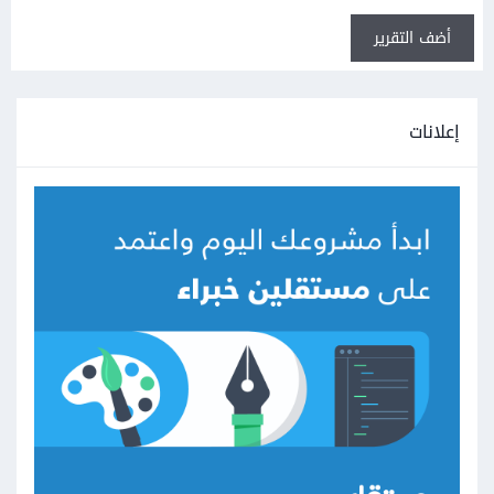
أضف التقرير
إعلانات