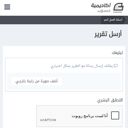
أسئلة العمل الحر
أرسل تقرير
تبليغك
يمكنك إرسال رسالة مع التقرير بشكل اختياري
أضف صورة من رابط خارجي
التحقق البشري