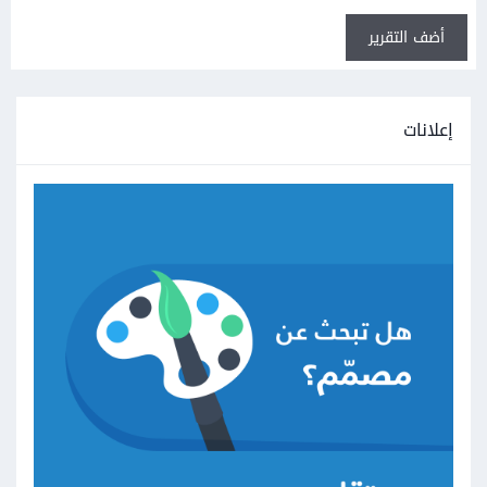
أضف التقرير
إعلانات