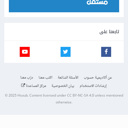
تابعنا على
عن أكاديمية حسوب
الأسئلة الشائعة
اكتب معنا
درّب معنا
إرشادات الاستخدام
بيان الخصوصية
مركز المساعدة
© 2025
Hsoub
.
Content licensed under
CC BY-NC-SA 4.0
unless mentioned
otherwise.