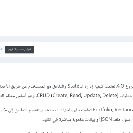
الترتيب حسب التقييم
ال
جيد جدًا، من المفترض في مشروع X-O تعلمت كيفية إدارة الـ State والتفاعل مع المستخدم
وفي مشاريع Portfolio, Restaurant, Hospital تعلمت بناء واجهات المستخدم، تقسيم التطبيق
مكتوبة مباشرة في الكود.