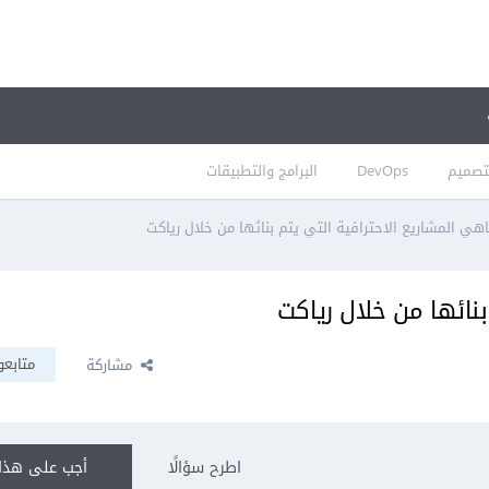
تصميم
DevOps
البرامج والتطبيقات
هي المشاريع الاحترافية التي يتم بنائها من خلال رياكت
بنائها من خلال رياكت
متابعو
مشاركة
اطرح سؤالًا
أجب على هذا 