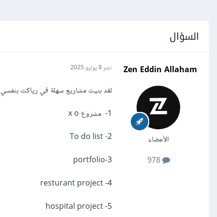
السؤال
Zen Eddin Allaham
نشر
8 يوليو 2025
لقد بنيت مشاريع سهلة في رياكت بنفسي
1- مشروع x o
2- To do list
الأعضاء
3-portfolio
978
4- resturant project
5- hospital project