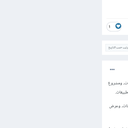
1
ترتيب حسب التاريخ
 عن طريق الأحداث، ومشروع
 إلى مكونات، وعرض