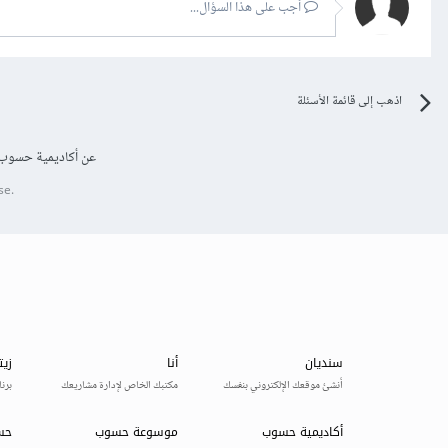
أجب على هذا السؤال...
اذهب إلى قائمة الأسئلة
عن أكاديمية حسوب
se.