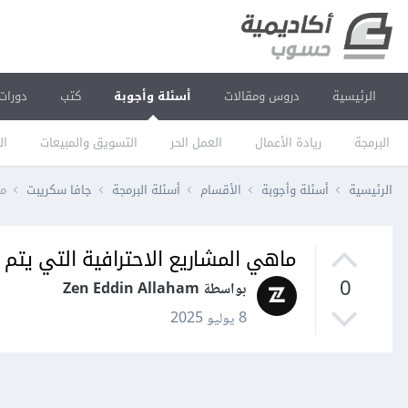
الرئيسية
دروس ومقالات
أسئلة وأجوبة
كتب
دورات
البرمجة
ريادة الأعمال
العمل الحر
التسويق والمبيعات
ال
الرئيسية
أسئلة وأجوبة
الأقسام
أسئلة البرمجة
جافا سكريبت
ما
ماهي المشاريع الاحترافية التي يتم 
0
بواسطة Zen Eddin Allaham
8 يوليو 2025