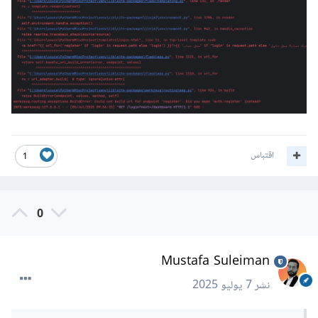
اقتباس
1
0
Mustafa Suleiman
نشر
7 يوليو 2025