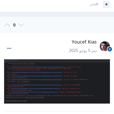
اقتباس
0
Youcef Kias
نشر
5 يوليو 2025