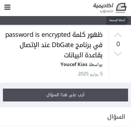
أسئلة البرمجة
ظهور كلمة password is encrypted
في برنامج DbGate عند الإتصال
0
بقاعدة البيانات
بواسطة Youcef Kias
5 يوليو 2025
أجب على هذا السؤال
السؤال