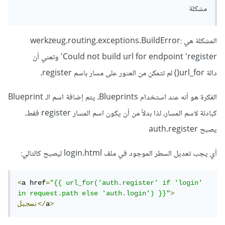
مشكلة
المشكلة هي werkzeug.routing.exceptions.BuildError:
Could not build url for endpoint 'register' وتعني أن
دالة url_for() لم تتمكن من العثور على مسار باسم register.
الفكرة هو أنه عند استخدام Blueprints، يتم إضافة اسم الـ Blueprint
كبادئة لاسم المسار، لذا بدلاً من أن يكون اسم المسار register فقط،
يصبح auth.register
أي يجب تعديل السطر الموجود في ملف login.html ليصبح كالتالي:
<
a href
=
"{{ url_for('auth.register' if 'login' 
in request.path else 'auth.login') }}"
>
>
a
تسجيل</