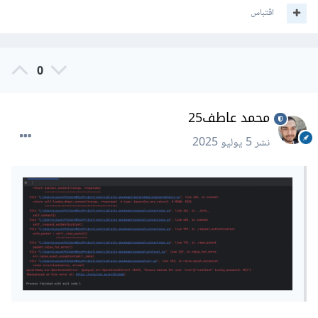
اقتباس
0
محمد عاطف25
نشر
5 يوليو 2025