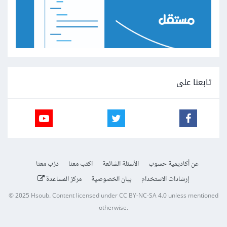
تابعنا على
عن أكاديمية حسوب
الأسئلة الشائعة
اكتب معنا
درّب معنا
إرشادات الاستخدام
بيان الخصوصية
مركز المساعدة
© 2025
Hsoub
.
Content licensed under
CC BY-NC-SA 4.0
unless mentioned
otherwise.