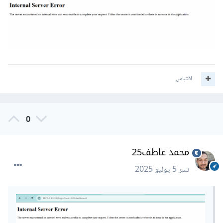
اقتباس
0
محمد عاطف25
نشر
5 يوليو 2025