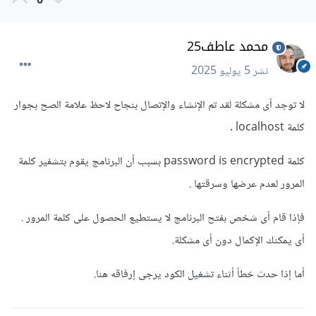
0
محمد عاطف25
نشر
5 يوليو 2025
لا توجد أى مشكلة لقد تم الإنشاء والإتصال بنجاح لاحظ علامة الصح بجوار
كلمة localhost .
كلمة password is encrypted بسبب أن البرنامج يقوم بتشفير كلمة
المرور لعدم عرضها وسرقتها .
فإذا قام أى شخص بفتح البرنامج لا يستطيع الحصول على كلمة المرور .
أى يمكنك الإكمال دون أى مشكلة.
أما إذا حدث خطأ أثناء تشغيل الكود يرجى إرفاقه هنا.