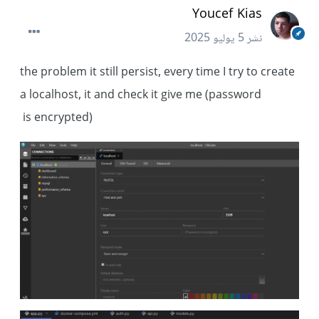
Youcef Kias
نشر
5 يوليو 2025
the problem it still persist, every time I try to create
a localhost, it and check it give me (password
is encrypted)