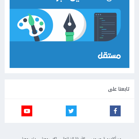
تابعنا على