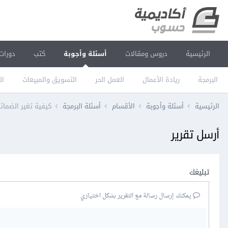
الرئيسية
دروس ومقالات
أسئلة وأجوبة
كتب
دورات
البرمجة
ريادة الأعمال
العمل الحر
التسويق والمبيعات
ال
الرئيسية
أسئلة وأجوبة
الأقسام
أسئلة البرمجة
كيفية تغير الضمائ
أرسل تقرير
تبليغك
يمكنك إرسال رسالة مع التقرير بشكل اختياري