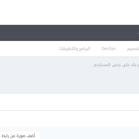
تصميم
DevOps
البرامج والتطبيقات
ر بناء على جنس المستخدم
أضف صورة من رابط 