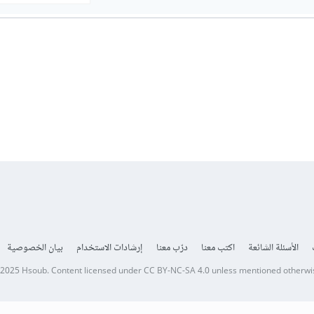
الأسئلة الشائعة
اكتب معنا
درّب معنا
إرشادات الاستخدام
بيان الخصوصية
 2025
Hsoub
.
Content licensed under
CC BY-NC-SA 4.0
unless mentioned otherwi