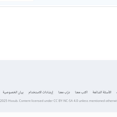
الأسئلة الشائعة
اكتب معنا
درّب معنا
إرشادات الاستخدام
بيان الخصوصية
 2025
Hsoub
.
Content licensed under
CC BY-NC-SA 4.0
unless mentioned otherwi