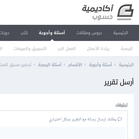
الرئيسية
دروس ومقالات
أسئلة وأجوبة
كتب
دورات
البرمجة
ريادة الأعمال
العمل الحر
التسويق والمبيعات
ال
الرئيسية
أسئلة وأجوبة
الأقسام
أسئلة البرمجة
تحضير مسبق للمش
أرسل تقرير
تبليغك
يمكنك إرسال رسالة مع التقرير بشكل اختياري