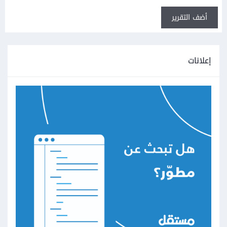
أضف التقرير
إعلانات