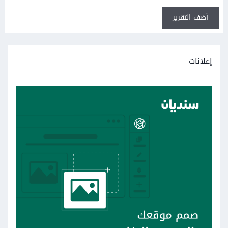
أضف التقرير
إعلانات