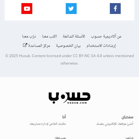
عن أكاديمية حسوب
الأسئلة الشائعة
اكتب معنا
درّب معنا
إرشادات الاستخدام
بيان الخصوصية
مركز المساعدة
© 2025
Hsoub
.
Content licensed under
CC BY-NC-SA 4.0
unless mentioned
otherwise.