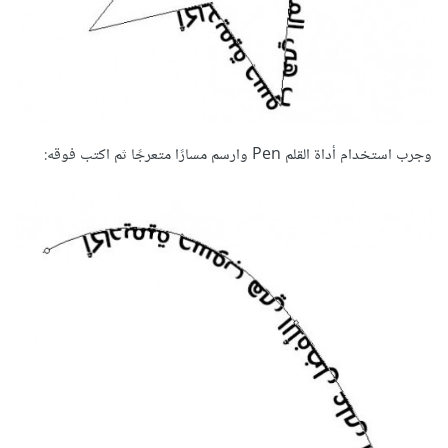
وجرب استخدام أداة القلم Pen وارسم مسارًا متعرجًا ثم اكتب فوقه: