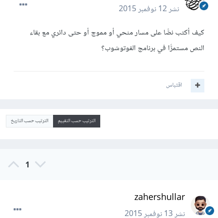
نشر
12 نوفمبر 2015
كيف أكتب نصًّا على مسار منحي أو مموج أو حتى دائري مع بقاء
النص مستمرًّا في برنامج الفوتوشوب؟
اقتباس
الترتيب حسب التقييم
الترتيب حسب التاريخ
1
zahershullar
نشر
13 نوفمبر 2015