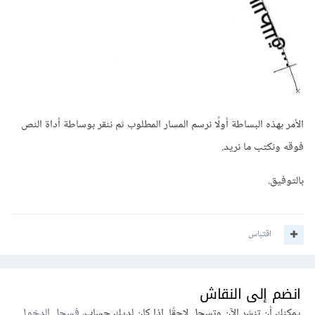
الأمر بهذه البساطة أولًا نرسم المسار المطلوب ثم ننقر بوساطة أداة النص
فوقه ونكتب ما نريد.
بالتوفيق.
اقتباس
انضم إلى النقاش
يمكنك أن تنشر الآن وتسجل لاحقًا. إذا كان لديك حساب،
فسجل الدخول