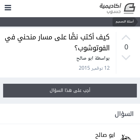
أسئلة التصميم
كيف أكتب نصًّا على مسار منحني في
الفوتوشوب؟
0
بواسطة ابو صالح
12 نوفمبر 2015
أجب على هذا السؤال
السؤال
ابو صالح