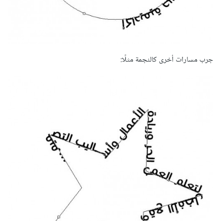
جرب مسارات أخرى كالنجمة مثلًا: