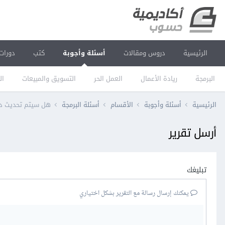
الرئيسية
دروس ومقالات
أسئلة وأجوبة
كتب
دورات
البرمجة
ريادة الأعمال
العمل الحر
التسويق والمبيعات
ال
الرئيسية
أسئلة وأجوبة
الأقسام
أسئلة البرمجة
هل سيتم تحديث دو
أرسل تقرير
تبليغك
يمكنك إرسال رسالة مع التقرير بشكل اختياري