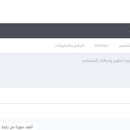
تصميم
DevOps
البرامج والتطبيقات
ره تطوير واجهات المستخدم
أضف صورة من رابط 