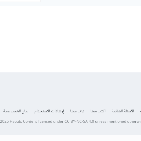
الأسئلة الشائعة
اكتب معنا
درّب معنا
إرشادات الاستخدام
بيان الخصوصية
 2025
Hsoub
.
Content licensed under
CC BY-NC-SA 4.0
unless mentioned otherwi