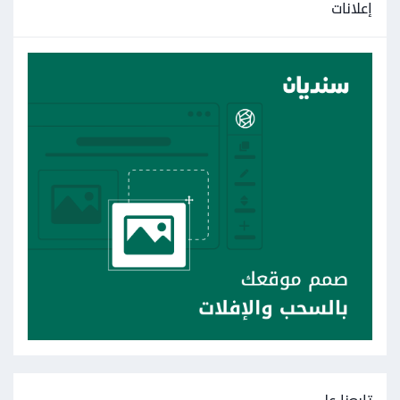
إعلانات