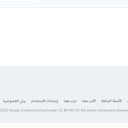
الأسئلة الشائعة
اكتب معنا
درّب معنا
إرشادات الاستخدام
بيان الخصوصية
 2025
Hsoub
.
Content licensed under
CC BY-NC-SA 4.0
unless mentioned otherwi