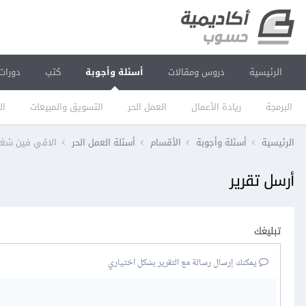
الرئيسية
دروس ومقالات
أسئلة وأجوبة
كتب
دورات
البرمجة
ريادة الأعمال
العمل الحر
التسويق والمبيعات
ال
الرئيسية
أسئلة وأجوبة
الأقسام
أسئلة العمل الحر
الاقي فين شغل ع
أرسل تقرير
تبليغك
يمكنك إرسال رسالة مع التقرير بشكل اختياري