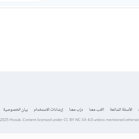
الأسئلة الشائعة
اكتب معنا
درّب معنا
إرشادات الاستخدام
بيان الخصوصية
 2025
Hsoub
.
Content licensed under
CC BY-NC-SA 4.0
unless mentioned otherwi