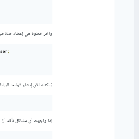
وآخر خطوة هي إعطاء صلاحيات
ser
;
يُمكنك الآن إنشاء قواعد البيان
إذا واجهت أي مشاكل تأكد أنّ خدمة postgresql قيد