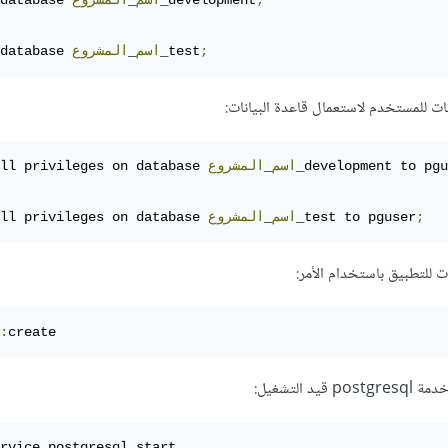
;
_development
اسم
_
المشروع
database 
;
_test
اسم
_
المشروع
database 
 للمستخدم لاستعمال قاعدة البيانات:
_development to pgu
اسم
_
المشروع
ll privileges on database 
;
_test to pguser
اسم
_
المشروع
ll privileges on database 
ات للتطبيق باستخدام الأمر:
:
 التشغيل:
rvice postgresql start