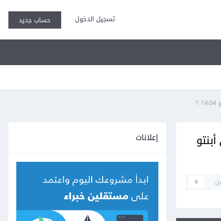
تسجيل الدخول
حساب جديد
إعلانات
 ليستعمل قاعدة البيانات Postgresql على أبنتو
ن
0