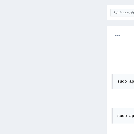
ترتيب حسب التاريخ
sudo ap
sudo ap