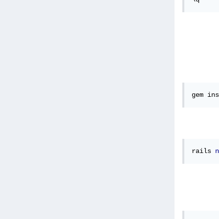
gem ins
rails 
n