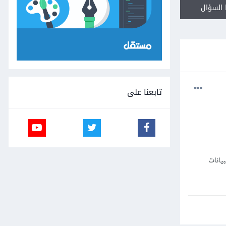
السؤال
تابعنا على
قواعد البيانات