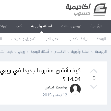
الرئيسية
دروس ومقالات
أسئلة وأجوبة
كتب
دورات
البرمجة
ريادة الأعمال
العمل الحر
التسويق والمبيعات
ال
الرئيسية
أسئلة وأجوبة
الأقسام
أسئلة البرمجة
روبي
كيف أنشئ مشر
14.04 ؟
0
بواسطة ايناس
12 نوفمبر 2015