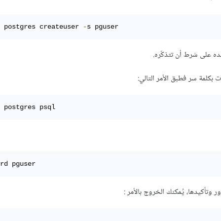
 postgres createuser 
-
s pguser
ات بكلمة سر فطبق الأمر التالي:
 postgres psql
rd pguser
ور وتأكيدها، يُمكنك الخروج بالأمر :