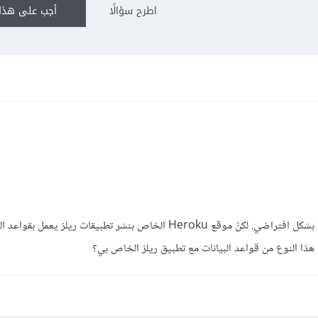
اطرح سؤالًا
أجب على هذا 
يَستعمل التطبيق قاعدة البيانات sqlite3 بشكل افتراضي. لكنّ موقع Heroku الخاص بنشر تطبيقات ريلز يعمل ب