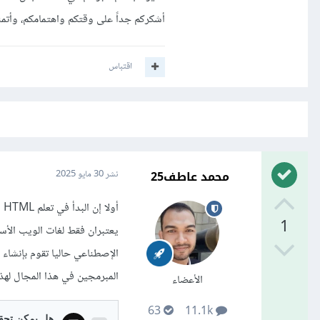
أشكركم جداً على وقتكم واهتمامكم، وأتم
اقتباس
محمد عاطف25
نشر
30 مايو 2025
1
يعتبران فقط لغات الويب الأس
المبرمجين في هذا المجال لهذ
الأعضاء
63
11.1k