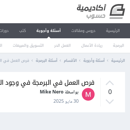
الرئيسية
دروس ومقالات
أسئلة وأجوبة
كتب
دورات
البرمجة
ريادة الأعمال
العمل الحر
التسويق والمبيعات
ال
الرئيسية
أسئلة وأجوبة
الأقسام
أسئلة البرمجة
فرص العمل في الب
فرص العمل في البرمجة في وجود ال
0
بواسطة Mike Nero
30 مايو 2025