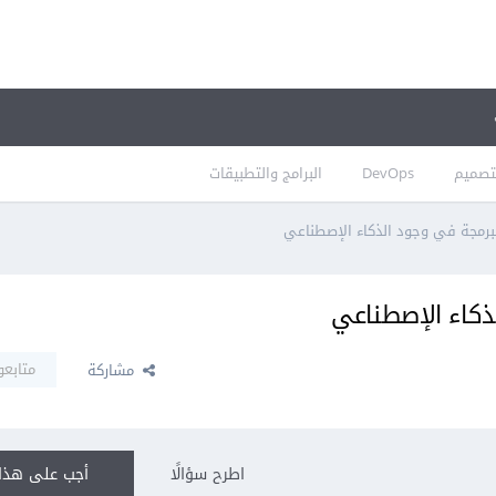
تصميم
DevOps
البرامج والتطبيقات
رمجة في وجود الذكاء الإصطناعي
ذكاء الإصطناعي
متابعو
مشاركة
اطرح سؤالًا
أجب على هذا 