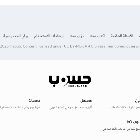
الأسئلة الشائعة
اكتب معنا
درّب معنا
إرشادات الاستخدام
بيان الخصوصية
 2025
Hsoub
.
Content licensed under
CC BY-NC-SA 4.0
unless mentioned otherwi