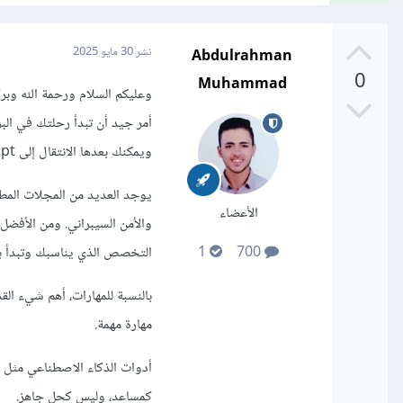
Abdulrahman
نشر
30 مايو 2025
0
Muhammad
وعليكم السلام ورحمة الله وبرك
ويمكنك بعدها الانتقال إلى JavaScript لتبدأ بإنشاء صفحات تفاعلية.
يوجد العديد من المجلات المطل
الأعضاء
والأمن السيبراني. ومن الأفض
التخصص الذي يناسبك وتبدأ با
1
700
مهارة مهمة.
كمساعد، وليس كحل جاهز.