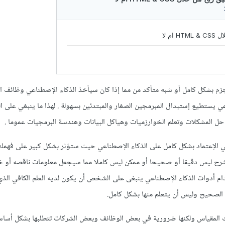
 بشكل كامل أو شبه متأكد من مما إذا كان سيأخذ الذكاء الإصطناعي وظائف ال
ناعي يستطيع إستبدال المبرمجين الصغار والمبتدئين بسهولة . لهذا ما ينبغي على ا
 حل المشكلات وتعلم الخوارزميات وهياكل البيانات وهندسة البرمجيات عموما .
بغي الإعتماد بشكل كامل على الذكاء الإصطناعي حيث ستؤثر بشكل كبير على فهم
شرح ليس دقيقا أو صحيحا أو ممكن ليس كاملا مما سيجعل معلومات ناقصه أو خ
دام أدوات الذكاء الإصطناعي ينبغى على الشخص أن يكون لديه العلم الكافي الذي
 الصحيح وليس أن يتعلم منها بشكل كامل.
ت المقياس ولكنها ضرورية في بعض الوظائف وبعض الشركات تتطلبها بشكل أساسي