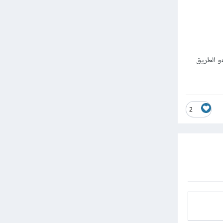
و الطريق
2