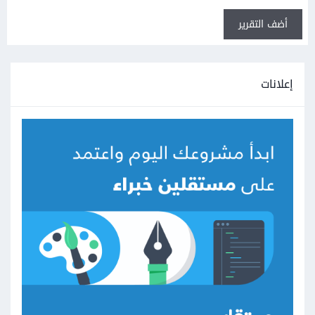
أضف التقرير
إعلانات