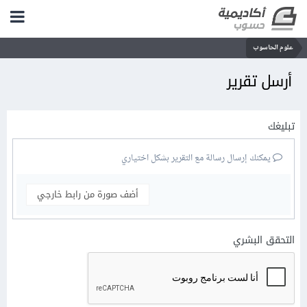
علوم الحاسوب
أرسل تقرير
تبليغك
يمكنك إرسال رسالة مع التقرير بشكل اختياري
أضف صورة من رابط خارجي
التحقق البشري