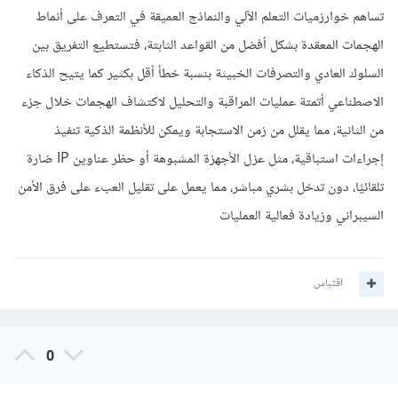
تساهم خوارزميات التعلم الآلي والنماذج العميقة في التعرف على أنماط
الهجمات المعقدة بشكل أفضل من القواعد الثابتة، فتستطيع التفريق بين
السلوك العادي والتصرفات الخبيثة بنسبة خطأ أقل بكثير كما يتيح الذكاء
الاصطناعي أتمتة عمليات المراقبة والتحليل لاكتشاف الهجمات خلال جزء
من الثانية، مما يقلل من زمن الاستجابة ويمكن للأنظمة الذكية تنفيذ
إجراءات استباقية، مثل عزل الأجهزة المشبوهة أو حظر عناوين IP ضارة
تلقائيًا، دون تدخل بشري مباشر، مما يعمل على تقليل العبء على فرق الأمن
السيبراني وزيادة فعالية العمليات
اقتباس
0