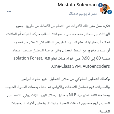
Mustafa Suleiman
نشر
2 يونيو 2025
فكرة عمل مثل تلك الأدوات هي التعلم من الأنماط عن طريق جميع
البيانات من مصادر متعددة سواء سجلات النظام، حركة الشبكة أو الملفات،
ثم تبدأ بتحليلها لتتعلم السلوك الطبيعي للنظام لكي تتمكن من تحديد
أي سلوك يخرج عن النمط المعتاد، وفي مرحلة التحليل ستجد اعتماد
بنسبة 80 إلى 90% على خوارزميات تعلم الآلة Isolation Forest,
One-Class SVM, Autoencoders.
وكذلك التحليل السلوكي من خلال التحليل تتبع سلوك البرامج
والعمليات، فهم تسلسل الأحداث والأوامر، ثم إنشاء بصمات للسلوك الخبيث،
ومعالجة اللغة الطبيعية NLP بتحليل رسائل البريد الإلكتروني للكشف عن
التصيد، فهم محتوى الملفات النصية والوثائق وتحليل أكواد البرمجيات
الخبيثة.