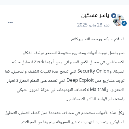
ياسر مسكين
نشر
28 مايو 2025
السلام عليكم ورحمة الله وبركاته،
نعم بالفعل توجد أدوات ومشاريع مفتوحة المصدر توظف الذكاء
الاصطناعي في مجال الأمن السيبراني ومن أبرزها Zeek لتحليل حركة
الشبكة، وSecurity Onion التي تدمج عدة تقنيات للكشف والتحليل، كما
توجد مشاريع مثل Deep Exploit التي تعتمد على التعلم المعزز لاختبار
الاختراق، وMaltrail لاكتشاف التهديدات في حركة المرور الشبكي
باستخدام قواعد الذكاء الاصطناعي.
وكلّ هذه الأدوات تستخدم في مجالات متعددة مثل كشف التسلل، التحليل
السلوكي، وتحديد التهديدات غير المعروفة وغيرها من المجالات.