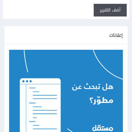
أضف التقرير
إعلانات