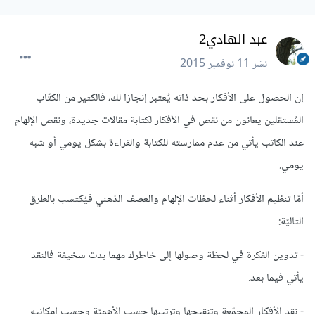
عبد الهادي2
نشر
11 نوفمبر 2015
إن الحصول على الأفكار بحد ذاته يُعتبر إنجازا لك، فالكثير من الكتّاب
المُستقلين يعانون من نقص في الأفكار لكتابة مقالات جديدة، ونقص الإلهام
عند الكاتب يأتي من عدم ممارسته للكتابة والقراءة بشكل يومي أو شبه
يومي.
أمّا تنظيم الأفكار أثناء لحظات الإلهام والعصف الذهني فيُكتسب بالطرق
التاليّة:
- تدوين الفكرة في لحظة وصولها إلى خاطرك مهما بدت سخيفة فالنقد
يأتي فيما بعد.
- نقد الأفكار المجمّعة وتنقيحها وترتيبها حسب الأهميّة وحسب إمكانيه