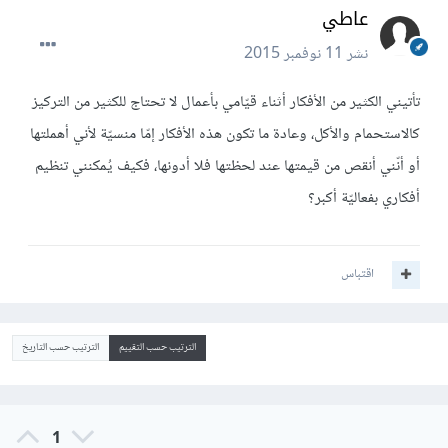
عاطي
نشر
11 نوفمبر 2015
تأتيني الكثير من الأفكار أثناء قيّامي بأعمال لا تحتاج للكثير من التركيز
كالاستحمام والأكل، وعادة ما تكون هذه الأفكار إمّا منسيّة لأني أهملتها
أو أنّني أنقص من قيمتها عند لحظتها فلا أدونها، فكيف يُمكنني تنظيم
أفكاري بفعاليّة أكبر؟
اقتباس
الترتيب حسب التقييم
الترتيب حسب التاريخ
1