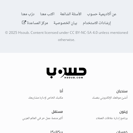
عن أكاديمية حسوب
الأسئلة الشائعة
اكتب معنا
درّب معنا
إرشادات الاستخدام
بيان الخصوصية
مركز المساعدة
© 2025
Hsoub
.
Content licensed under
CC BY-NC-SA 4.0
unless mentioned
otherwise.