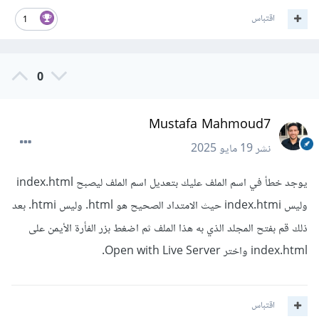
اقتباس
1
0
Mustafa Mahmoud7
نشر
19 مايو 2025
يوجد خطأ في اسم الملف عليك بتعديل اسم الملف ليصبح index.html
وليس index.htmi حيث الامتداد الصحيح هو html. وليس htmi. بعد
ذلك قم بفتح المجلد الذي به هذا الملف ثم اضغط بزر الفأرة الأيمن على
index.html واختر Open with Live Server.
اقتباس