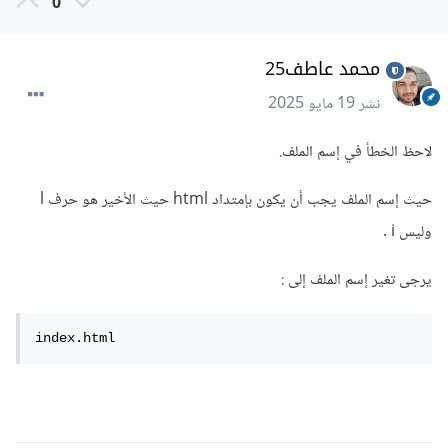
0
محمد عاطف25
نشر
19 مايو 2025
لاحظ الخطأ في إسم الملف.
حيث إسم الملف يجب أن يكون بإمتداد html حيث الأخير هو حرف l
وليس i .
يرجى تغير إسم الملف إلى
:
index.html