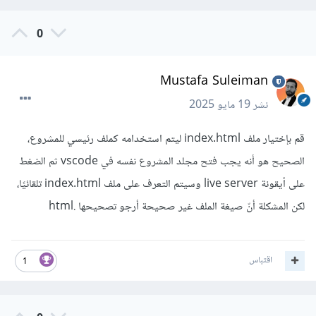
0
Mustafa Suleiman
نشر
19 مايو 2025
قم بإختيار ملف index.html ليتم استخدامه كملف رئيسي للمشروع،
الصحيح هو أنه يجب فتح مجلد المشروع نفسه في vscode ثم الضغط
على أيقونة live server وسيتم التعرف على ملف index.html تلقائيًا،
لكن المشكلة أنّ صيغة الملف غير صحيحة أرجو تصحيحها .html
اقتباس
1