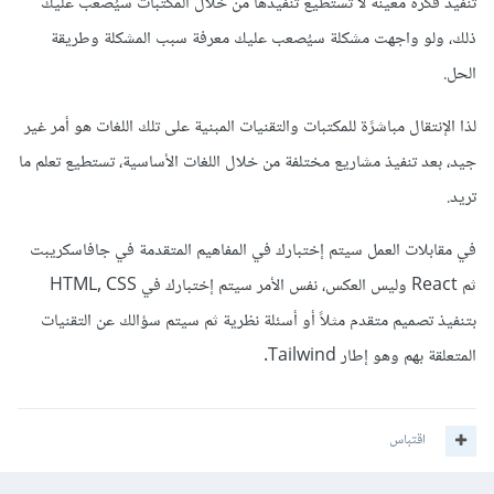
تنفيذ فكرة معينة لا تستطيع تنفيذها من خلال المكتبات سيُصعب عليك
ذلك، ولو واجهت مشكلة سيُصعب عليك معرفة سبب المشكلة وطريقة
الحل.
لذا الإنتقال مباشرًة للمكتبات والتقنيات المبنية على تلك اللغات هو أمر غير
جيد، بعد تنفيذ مشاريع مختلفة من خلال اللغات الأساسية، تستطيع تعلم ما
تريد.
في مقابلات العمل سيتم إختبارك في المفاهيم المتقدمة في جافاسكريبت
ثم React وليس العكس، نفس الأمر سيتم إختبارك في HTML, CSS
بتنفيذ تصميم متقدم مثلاً أو أسئلة نظرية ثم سيتم سؤالك عن التقنيات
المتعلقة بهم وهو إطار Tailwind.
اقتباس