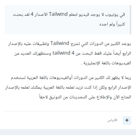
في يوتيوب لا يوجد فيديو لتعلم Tailwind الأصدار 4 لقد بحثت
كثيراً ولم اجده
يوجد الكثير من الدورات التي تشرح Tailwind وتطبيقات عليه بالإصدار
الرابع أيضاً عليك فقط البحث عن tailwind 4 وستظهرلك العديد من
الفيديوهات باللغة الإنجليزية .
ربما لا يظهر لك الكثير من الدورات أوالفيديوهات باللغة العربية تستخدم
الإصدار الرابع ولكن إذا كنت تريد تعلمه باللغة العربية يمكنك تعلمه بالإصدار
المتاح الأن والإطلاع على التحديثات من التوثيق لاحقاً
اقتباس