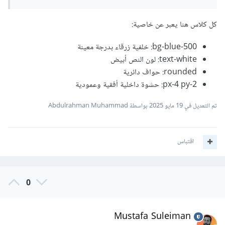
كل كلاس هنا يعبر عن خاصية:
bg-blue-500: خلفية زرقاء بدرجة معينة
text-white: لون النص أبيض
rounded: حواف دائرية
px-4 py-2: حشوة داخلية أفقية وعمودية
تم التعديل في
19 مايو 2025
بواسطة Abdulrahman Muhammad
اقتباس
0
Mustafa Suleiman