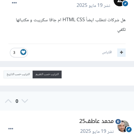
نشر
19 مايو 2025
هل شركات تتطلب ايضاً HTML CSS ام جافا سكريبت و مكتباتها
تكفي
اقتباس
3
الترتيب حسب التقييم
الترتيب حسب التاريخ
0
محمد عاطف25
نشر
19 مايو 2025