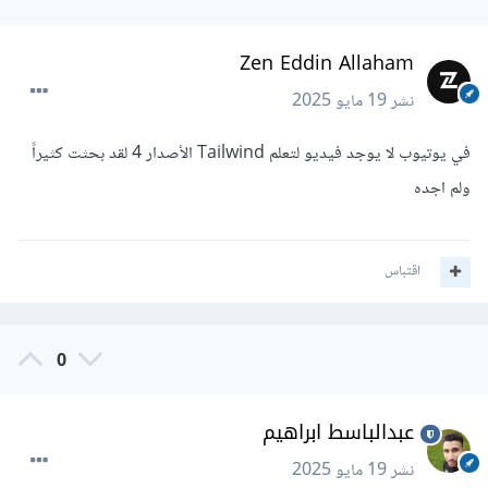
Zen Eddin Allaham
نشر
19 مايو 2025
في يوتيوب لا يوجد فيديو لتعلم Tailwind الأصدار 4 لقد بحثت كثيراً
ولم اجده
اقتباس
0
عبدالباسط ابراهيم
نشر
19 مايو 2025