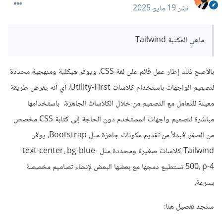
نشر
19 مايو 2025
ماهي المكتبة Tailwind
بالأصح ذلك إطار عمل قائم على لغة CSS، ويوفر هيكلية ومنهجية محددة
لتصميم الواجهات باستخدام كلاسات Utility-First، أي أنه يفرض طريقة
معينة للتعامل مع التصميم من خلال الكلاسات الجاهزة، باستخدامها
مباشرة لتصميم واجهات المستخدم دون الحاجة إلى كتابة CSS مخصص
من الصفر، فبدلاً من تقديم مكونات جاهزة مثل Bootstrap، يوفر
Tailwind كلاسات صغيرة ومحددة مثل text-center، bg-blue-
500، p-4 تستطيع دمجها مع بعضها البعض لإنشاء تصاميم مخصصة
بسرعة.
ستجد تفصيل هنا: