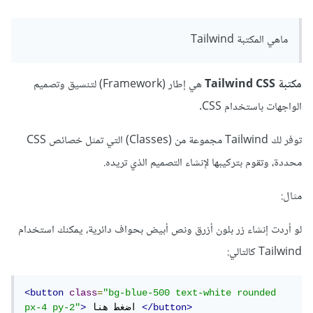
ماهي المكتبة Tailwind
مكتبة Tailwind CSS
هي إطار (Framework) لتنسيق وتصميم
الواجهات باستخدام CSS.
توفر لك Tailwind مجموعة من (Classes) التي تمثل خصائص CSS
محددة، وتقوم بتركيبها لإنشاء التصميم الذي تريده.
مثال:
لو أردت إنشاء زر بلون أزرق ونص أبيض بحواف دائرية، يمكنك استخدام
Tailwind كالتالي:
<button
class
=
"bg-blue-500 text-white rounded 
</button>
 اضغط هنا 
>
px-4 py-2"