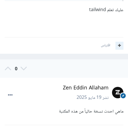
عليك تعلم tailwind
اقتباس
0
Zen Eddin Allaham
نشر
19 مايو 2025
ماهي احدث نسخة حالياً من هذه المكتبة