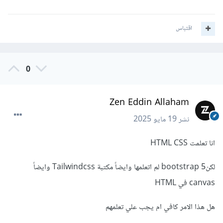
اقتباس
0
Zen Eddin Allaham
نشر
19 مايو 2025
انا تعلمت HTML CSS
لكنbootstrap 5 لم اتعلمها وايضاً مكتبة Tailwindcss وايضاً
canvas في HTML
هل هذا الامر كافي ام يجب علي تعلمهم