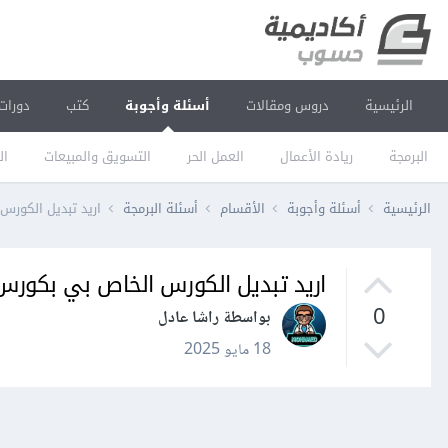
الرئيسية
دروس ومقالات
أسئلة وأجوبة
كتب
دورات
البرمجة
ريادة الأعمال
العمل الحر
التسويق والمبيعات
ال
الرئيسية
أسئلة وأجوبة
الأقسام
أسئلة البرمجة
اريد تبديل الكور
اريد تبديل الكورس الخاص بي بكور
0
بواسطة راشا عادل
18 مايو 2025