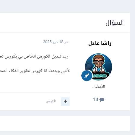
السؤال
راشا عادل
نشر
18 مايو 2025
اريد تبديل الكورس الخاص بي بكورس تط
لأنني وجدت انا كورس تطوير الذكاء الص
الأعضاء
14
اقتباس