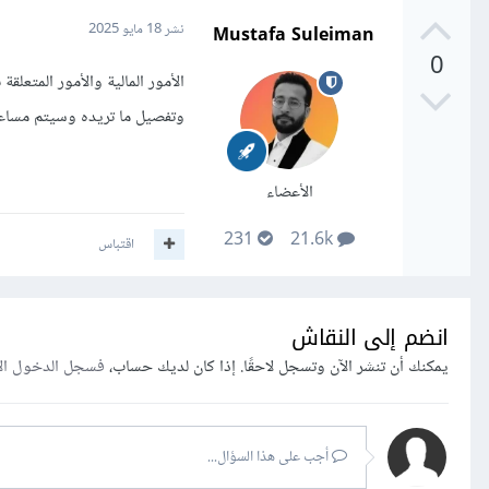
Mustafa Suleiman
نشر
18 مايو 2025
0
الأمور المالية والأمور المتعل
وتفصيل ما تريده وسيتم مساعد
الأعضاء
231
21.6k
اقتباس
انضم إلى النقاش
يمكنك أن تنشر الآن وتسجل لاحقًا. إذا كان لديك حساب،
فسجل الدخول ال
أجب على هذا السؤال...