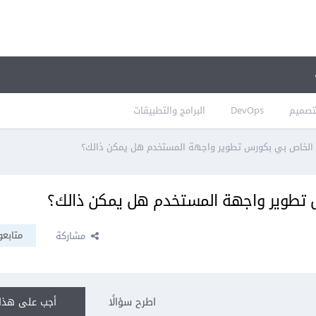
تصميم
DevOps
البرامج والتطبيقات
س الخاص بي بكورس تطوير واجهة المستخدم هل يمكن ذالك؟
س تطوير واجهة المستخدم هل يمكن ذالك؟
متابعو
مشاركة
اطرح سؤالًا
أجب على هذا 