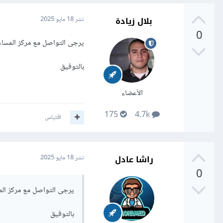
بلال زيادة
نشر
18 مايو 2025
0
يرجى التواصل مع مركز المسا
بالتوفيق
الأعضاء
175
4.7k
اقتباس
راشا عادل
نشر
18 مايو 2025
0
يرجى التواصل مع مركز الم
بالتوفيق