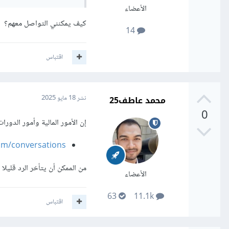
الأعضاء
كيف يمكنني التواصل معهم؟
14
اقتباس
محمد عاطف25
نشر
18 مايو 2025
0
إن الأمور المالية وأمور الدو
om/conversations
من الممكن أن يتأخر الرد قليل
الأعضاء
63
11.1k
اقتباس