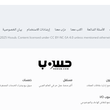
الأسئلة الشائعة
اكتب معنا
درّب معنا
إرشادات الاستخدام
بيان الخصوصية
 2025
Hsoub
.
Content licensed under
CC BY-NC-SA 4.0
unless mentioned otherwi