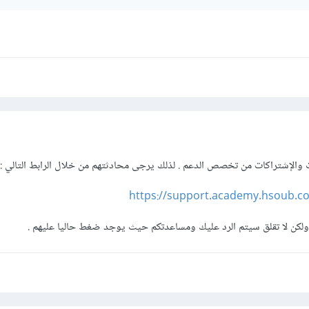
رات والإشتراكات من تخصص الدعم . لذلك يرجى محادثتهم من خلال الرابط التالي
:
https://support.academy.hsoub.c
ا ولكن لا تقلق سيتم الرد عليك ومساعدتكم حيث يوجد ضغط حاليا عليهم .