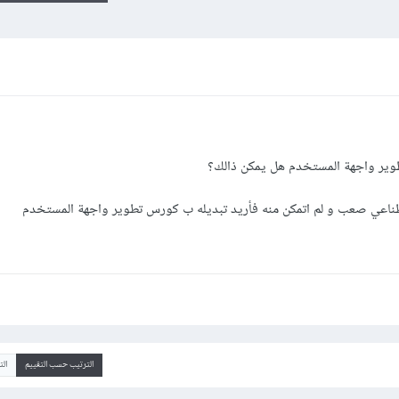
وير واجهة المستخدم هل يمكن ذالك؟
طناعي صعب و لم اتمكن منه فأريد تبديله ب كورس تطوير واجهة المستخدم
الترتيب حسب التقييم
ال