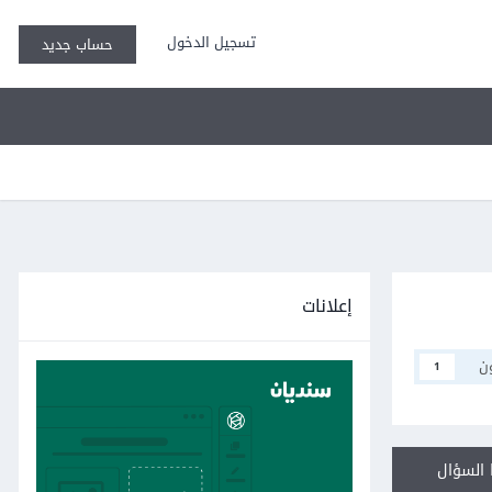
تسجيل الدخول
حساب جديد
إعلانات
ن
1
السؤال