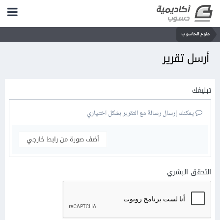
علوم الحاسوب
أرسل تقرير
تبليغك
يمكنك إرسال رسالة مع التقرير بشكل اختياري
أضف صورة من رابط خارجي
التحقق البشري