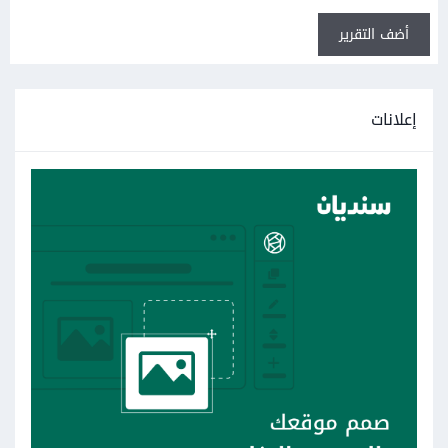
أضف التقرير
إعلانات