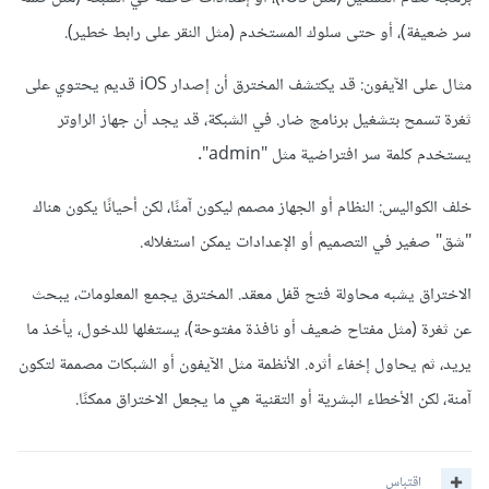
سر ضعيفة)، أو حتى سلوك المستخدم (مثل النقر على رابط خطير).
مثال على الآيفون: قد يكتشف المخترق أن إصدار iOS قديم يحتوي على
ثغرة تسمح بتشغيل برنامج ضار. في الشبكة، قد يجد أن جهاز الراوتر
يستخدم كلمة سر افتراضية مثل "admin".
خلف الكواليس: النظام أو الجهاز مصمم ليكون آمنًا، لكن أحيانًا يكون هناك
"شق" صغير في التصميم أو الإعدادات يمكن استغلاله.
الاختراق يشبه محاولة فتح قفل معقد. المخترق يجمع المعلومات، يبحث
عن ثغرة (مثل مفتاح ضعيف أو نافذة مفتوحة)، يستغلها للدخول، يأخذ ما
يريد، ثم يحاول إخفاء أثره. الأنظمة مثل الآيفون أو الشبكات مصممة لتكون
آمنة، لكن الأخطاء البشرية أو التقنية هي ما يجعل الاختراق ممكنًا.
اقتباس