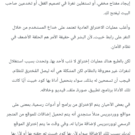
إيجاد مفتاح مخفي، أو تستغلين ثغرة في تصميم القفل، أو تخدعين صاحب
البيت ليفتح لكِ.
وأغلب عمليات الاختراق العادية تعتمد على خداع المستخدم من خلال
النقر على رابط خبيث، لأن البشر في حقيقة الأمر هم الحلقة الأضعف في
نظام الأمان.
لكن بالطبع هناك عمليات إختراق لا ذنب لأحد بها، وتحدث بسبب استغلال
لثغرات غير معروفة بالنظام، لكن المشكلة هي أنه ليصل المُخترق للنظام،
فيجب أن تسمحين له بذلك، سواء بتحميل أداة بها كود خبيث أيًا كانت
تلك الأداة برنامج، تطبيق، صورة، ملف، فيديو وخلافه.
في بعض الأحيان يتم الإختراق من برامج أو أدوات رسمية، بمعنى على
مواقع ووردبريس مثلاً ستجدي أنه يتم تحميل إضافات للموقع من المتجر
الرسمي لووردبريس لإضافة مزايا له، وفي وقت ما يتم إختراق الموقع
لديكِ بسبب تلك الإضافة سواء لأن بها كود خبيث تم حقنه بها أو لأنّ بها