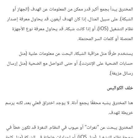
المخترق يبدأ بجمع أكبر قدر ممكن من المعلومات عن الهدف (الجهاز أو
الشبكة). على سبيل المثال، إذا كان الهدف آيفون، قد يحاول معرفة إصدار
نظام التشغيل (iOS)، أو إذا كانت شبكة، قد يحاول معرفة نوع الأجهزة
المتصلة أو كلمات السر المحتملة.
يستخدم طرقًا مثل مراقبة الشبكة، البحث عن معلومات علنية (مثل
حسابات الضحية على الإنترنت)، أو حتى التواصل مع الضحية (مثل إرسال
رسائل مزيفة).
خلف الكواليس
هنا المخترق يشبه محققًا يجمع أدلة. لا يوجد اختراق فعلي بعد، لكنه يرسم
خريطة للهدف.
المخترق يبحث عن "ثغرات" أو عيوب في النظام. الثغرة قد تكون خطأ في
برمجة نظام التشغيل (مثل iOS)، أو إعدادات خاطئة في الشبكة (مثل كلمة