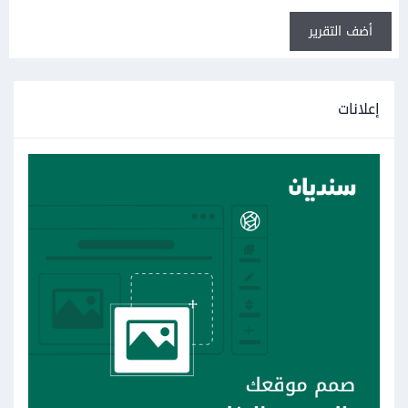
أضف التقرير
إعلانات