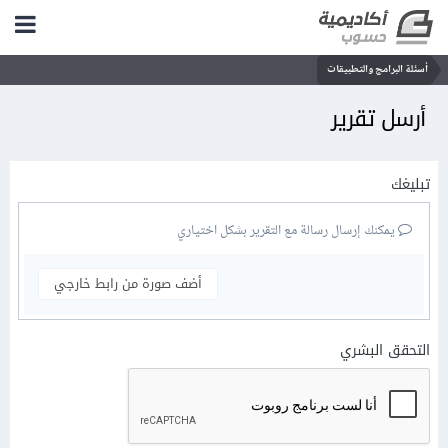
أسئلة البرامج والتطبيقات
أرسل تقرير
تبليغك
يمكنك إرسال رسالة مع التقرير بشكل اختياري
أضف صورة من رابط خارجي
التحقق البشري