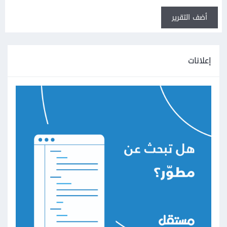
أضف التقرير
إعلانات