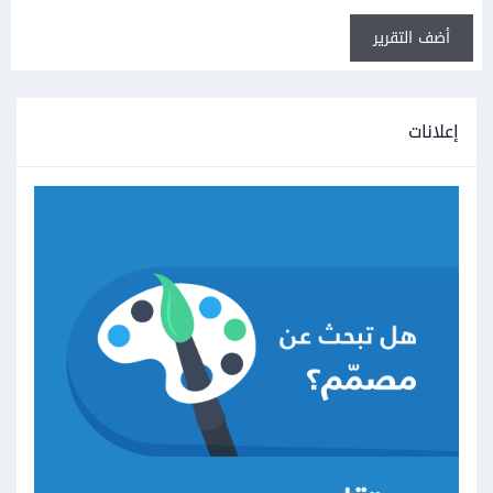
أضف التقرير
إعلانات