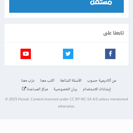
تابعنا على
عن أكاديمية حسوب
الأسئلة الشائعة
اكتب معنا
درّب معنا
إرشادات الاستخدام
بيان الخصوصية
مركز المساعدة
© 2025
Hsoub
.
Content licensed under
CC BY-NC-SA 4.0
unless mentioned
otherwise.