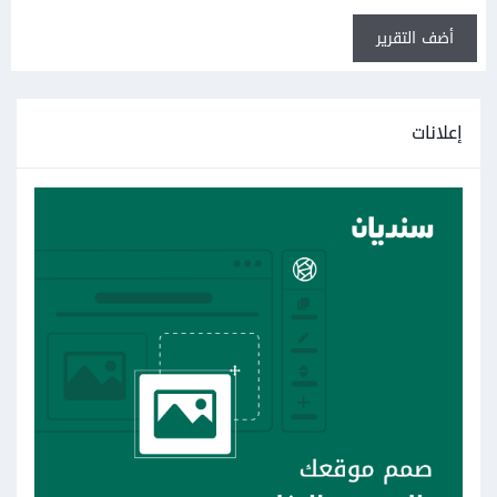
أضف التقرير
إعلانات