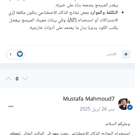
بيقدر المبرمج يصممه بناءً على خبرته.
التكلفة والموارد
بعض نماذج الذكاء الاصطناعي بتكون مكلفة (زي
الاشتراكات أو استخدام
API
)، وفي بيئات معينة، المبرمج بيفضل
يكتب الكود يدويًا بدل ما يعتمد على أدوات خارجية.
اقتباس
1
0
Mustafa Mahmoud7
نشر
26 أبريل 2025
وعليكم السلام،
استخدام النماذج الذكاء الاصطناعي يعتبر مهم في الوقت الحالي لمعظم