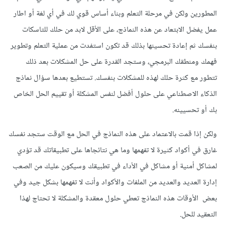
المطورين ولكن في مرحلة التعلم وبناء أساس قوي لك في أي لغة أو اطار
عمل يفضل الابتعاد عن هذه النماذج، على الأقل لابد من حلك للتاسكات
بنفسك ثم إعادة تحسينها بذلك قد تكون استفدت من عملية التعلم وتطوير
فهمك ومنطقك البرمجي، وستجد القدرة على حل المشكلات بعد ذلك
تتطور مع كثرة حلك لهذه للمشكلات بنفسك. تستطيع بعدها سؤال نماذج
الذكاء الاصطناعي على حلول أفضل لنفس المشكلة أو تقييم الحل الخاص
بك أو تحسيينه.
ولكن إذا قمت بالاعتماد على هذه النماذج في الحل مع الوقت ستجد نفسك
غارق في أكواد كثيرة لا تفهمها وما هي نتائجاها على تطبيقاتك قد تؤدي
لمشاكل أمنية أو مشاكل في الأداء في تطبيقك وسيكون عليك من الصعب
إدارة العديد والعديد من الملفات والأكواد وأنت لا تفهمها بشكل جيد وفي
بعض الأوقات هذه النماذج تعطي حلول معقدة والمشكلة لا تحتاج لهذا
التعقيد للحل.