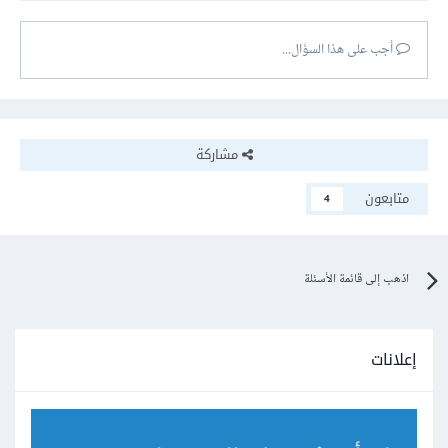
أجب على هذا السؤال...
مشاركة
متابعون
4
اذهب إلى قائمة الأسئلة
إعلانات