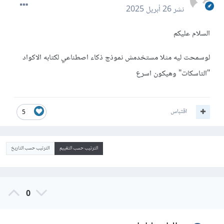
نشر
26 أبريل 2025
السلام عليكم
لوسمحت ليه مثلا مستخدمش نموذج ذكاء اصطناعي لكتابه الاكواد
"التاسكات" وهيكون اسرع
اقتباس
5
الترتيب حسب التقييم
الترتيب حسب التاريخ
0