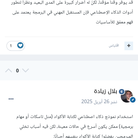
قد يوفّر وقتاً مؤقتاً، لكنّ له أضرار كبيرة على المدى البعيد ونظراً لتطور
أدوات الذكاء الإصطناعي فإن المستقبل المهني في البرمجة يعتمد على
فهم معمّق للأساسيات
اقتباس
1
0
بلال زيادة
نشر
26 أبريل 2025
استخدام نموذج ذكاء اصطناعي لكتابة الأكواد (مثل تاسكات أو مهام
برمجية) ممكن يكون أسرع في حالات معينة، لكن فيه أسباب تخلي
المبرمجين يفضلوا كتابة الأكواد بنفسهم أحيانًا: