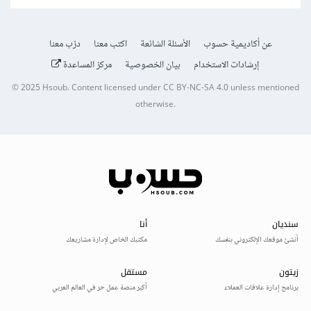
عن أكاديمية حسوب
الأسئلة الشائعة
اكتب معنا
درّب معنا
إرشادات الاستخدام
بيان الخصوصية
مركز المساعدة
© 2025
Hsoub
.
Content licensed under
CC BY-NC-SA 4.0
unless mentioned
otherwise.