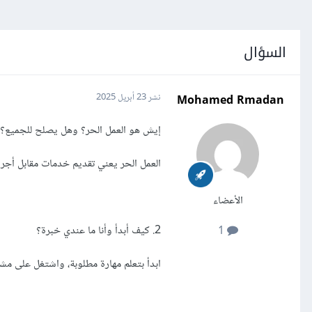
السؤال
Mohamed Rmadan
نشر
23 أبريل 2025
إيش هو العمل الحر؟ وهل يصلح للجميع؟
العمل الحر يعني تقديم خدمات مقابل أجر 
الأعضاء
2. كيف أبدأ وأنا ما عندي خبرة؟
1
ابدأ بتعلم مهارة مطلوبة، واشتغل على مشاريع