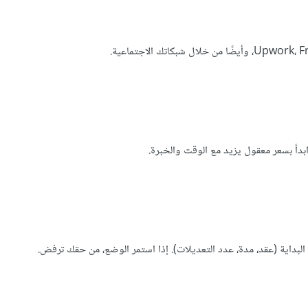
دأ بسعر معقول يزيد مع الوقت والخبرة.
داية (عقد، مدة، عدد التعديلات). إذا استمر الوضع، من حقك ترفض.