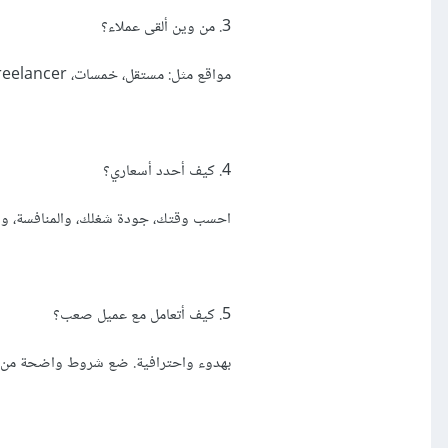
3. من وين ألقى عملاء؟
مواقع مثل: مستقل، خمسات، Upwork، Freelancer، وأيضًا من خلال شبكاتك الاجتماعية.
4. كيف أحدد أسعاري؟
احسب وقتك، جودة شغلك، والمنافسة، واب
5. كيف أتعامل مع عميل صعب؟
بهدوء واحترافية. ضع شروط واضحة من الب