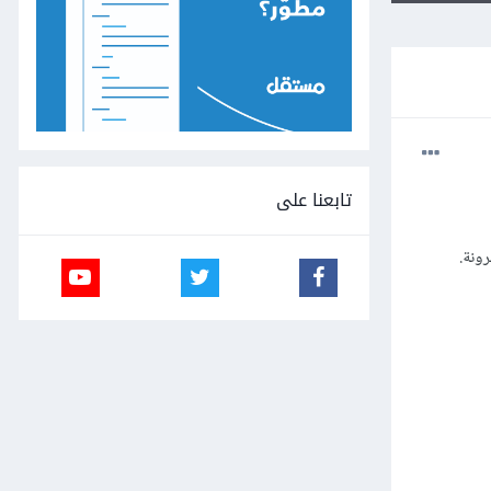
تابعنا على
ونة.