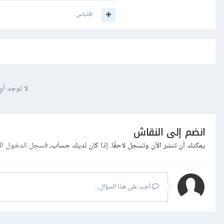
اقتباس
لا توجد أي
انضم إلى النقاش
يمكنك أن تنشر الآن وتسجل لاحقًا. إذا كان لديك حساب،
فسجل الدخول ال
أجب على هذا السؤال...