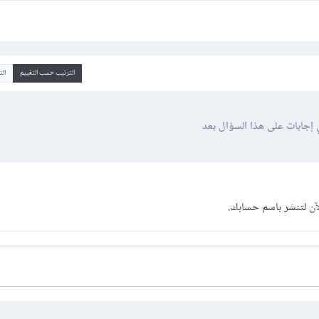
الترتيب حسب التقييم
ال
 إجابات على هذا السؤال بعد
آن
لتنشر باسم حسابك.