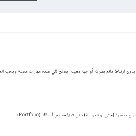
بدون ارتباط دائم بشركة أو جهة معينة. يصلح للي عنده مهارات معينة ويحب المر
 صغيرة (حتى لو تطوعية) تبني فيها معرض أعمالك (Portfolio).