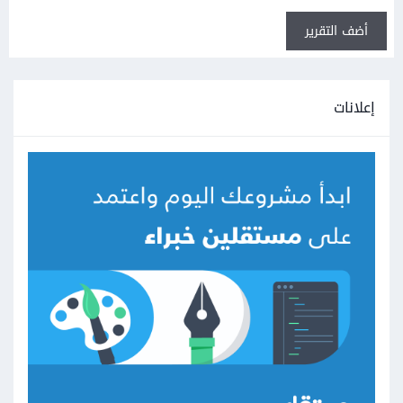
أضف التقرير
إعلانات