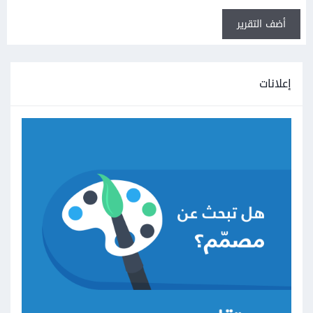
أضف التقرير
إعلانات