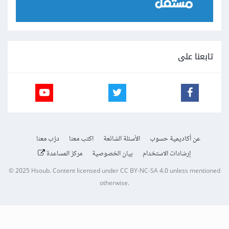
تابعنا على
عن أكاديمية حسوب
الأسئلة الشائعة
اكتب معنا
درّب معنا
إرشادات الاستخدام
بيان الخصوصية
مركز المساعدة
© 2025
Hsoub
.
Content licensed under
CC BY-NC-SA 4.0
unless mentioned
otherwise.