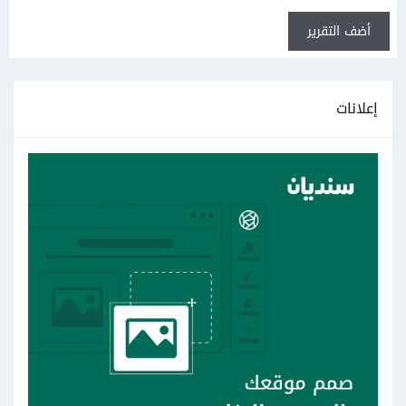
أضف التقرير
إعلانات