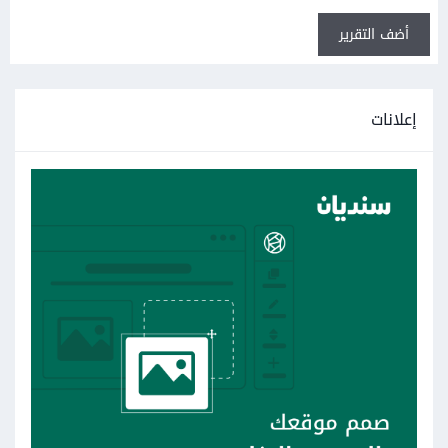
أضف التقرير
إعلانات