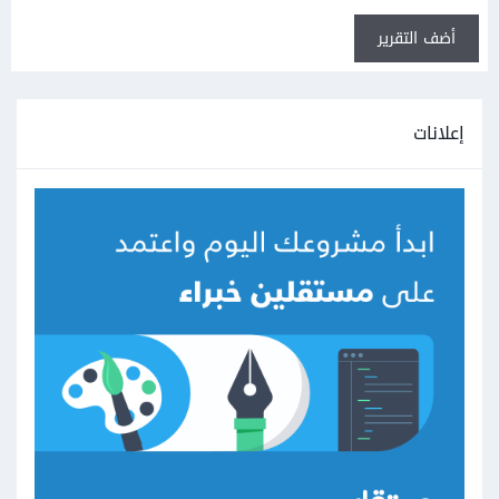
أضف التقرير
إعلانات