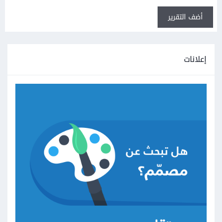
أضف التقرير
إعلانات