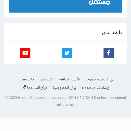
تابعنا على
عن أكاديمية حسوب
الأسئلة الشائعة
اكتب معنا
درّب معنا
إرشادات الاستخدام
بيان الخصوصية
مركز المساعدة
© 2025
Hsoub
.
Content licensed under
CC BY-NC-SA 4.0
unless mentioned
otherwise.