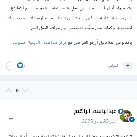
وتوجيهك أثناء فترة بحثك عن عمل، فبعد إتمامك للدورة سيتم الإطّلاع
على سيرتك الذاتية من قبل المختصّين لدينا وتقديم ارشادات مخصّصة لك
لتحسينها وكذلك على ملفّك الشخصي في مواقع العمل الحر.
بخصوص التفاصيل أرجو التواصل مع
مركز مساعدة أكاديمية حسوب
.
اقتباس
1
0
عبدالباسط ابراهيم
نشر
20 مايو 2025
لا تقوم الأكاديمية بتوظيفك مباشرة لديها إنما تساعدك بمعنى أن الدورات