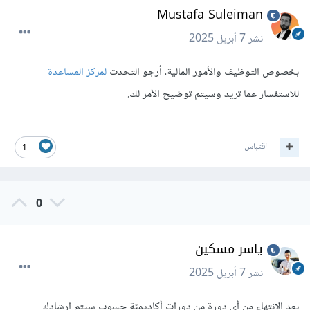
Mustafa Suleiman
نشر
7 أبريل 2025
بخصوص التوظيف والأمور المالية، أرجو التحدث
لمركز المساعدة
للاستفسار عما تريد وسيتم توضيح الأمر لك.
اقتباس
1
0
ياسر مسكين
نشر
7 أبريل 2025
بعد الانتهاء من أي دورة من دورات أكاديميّة حسوب سيتم إرشادك