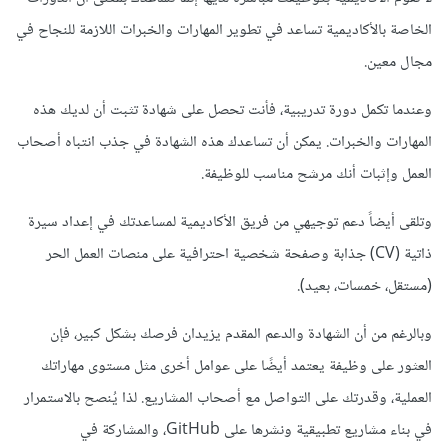
الخاصة بالأكاديمية تساعد في تطوير المهارات والخبرات اللازمة للنجاح في
مجال معين.
وعندما تكمل دورة تدريبية، فأنت تحصل على شهادة تثبت أن لديك هذه
المهارات والخبرات. يمكن أن تساعدك هذه الشهادة في جذب انتباه أصحاب
العمل وإثبات أنك مرشح مناسب للوظيفة.
وتلقى أيضاً دعم توجيهي من فريق الأكاديمية لمساعدتك في إعداد سيرة
ذاتية (CV) جذابة وصفحة شخصية احترافية على منصات العمل الحر
(مستقل، خمسات، بعيد).
وبالرغم من أن الشهادة والدعم المقدم يزيدان فرصك بشكل كبير، فإن
العثور على وظيفة يعتمد أيضًا على عوامل أخرى مثل مستوى مهاراتك
العملية، وقدرتك على التواصل مع أصحاب المشاريع. لذا يُنصح بالاستمرار
في بناء مشاريع تطبيقية ونشرها على GitHub، والمشاركة في