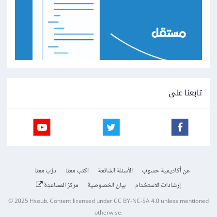
تابعنا على
عن أكاديمية حسوب
الأسئلة الشائعة
اكتب معنا
درّب معنا
إرشادات الاستخدام
بيان الخصوصية
مركز المساعدة
© 2025
Hsoub
.
Content licensed under
CC BY-NC-SA 4.0
unless mentioned
otherwise.