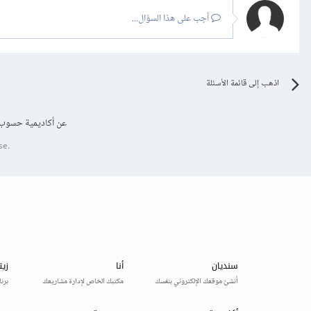
أجب على هذا السؤال...
اذهب إلى قائمة الأسئلة
عن أكاديمية حسوب
se.