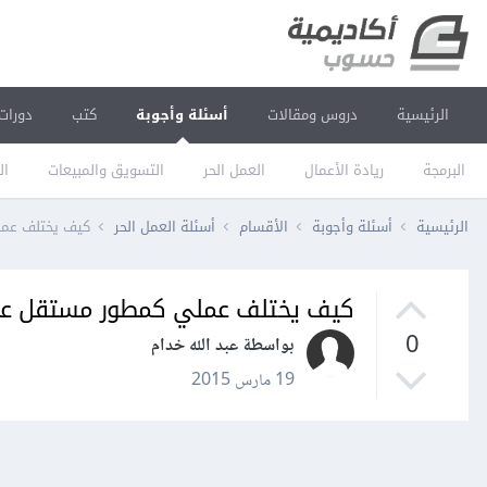
الرئيسية
دروس ومقالات
أسئلة وأجوبة
كتب
دورات
البرمجة
ريادة الأعمال
العمل الحر
التسويق والمبيعات
ال
الرئيسية
أسئلة وأجوبة
الأقسام
أسئلة العمل الحر
كيف يختلف عم
كيف يختلف عملي كمطور مستقل ع
0
بواسطة عبد الله خدام
19 مارس 2015