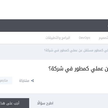
تصميم
DevOps
البرامج والتطبيقات
لي كمطور مستقل عن عملي كمطور في شركة؟
ن عملي كمطور في شركة؟
متابعو
مشاركة
اطرح سؤالًا
أجب على هذا 