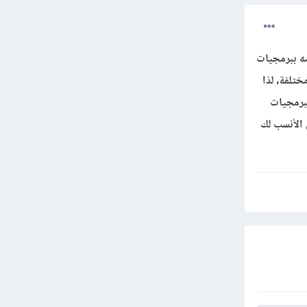
ه ببرمجيات
تلفة، لذا
برمجيات
 الأنسب لك