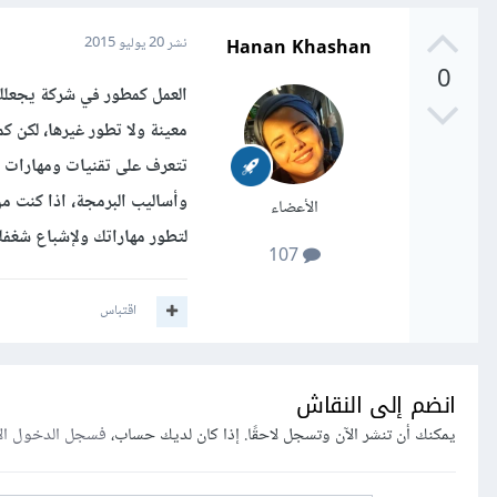
Hanan Khashan
نشر
20 يوليو 2015
0
العمل كمطور في شركة يجعلك
معينة ولا تطور غيرها، لكن
تتعرف على تقنيات ومهارات 
وأساليب البرمجة، اذا كنت من
الأعضاء
لتطور مهاراتك ولإشباع شغفك
107
اقتباس
انضم إلى النقاش
يمكنك أن تنشر الآن وتسجل لاحقًا. إذا كان لديك حساب،
فسجل الدخول ال