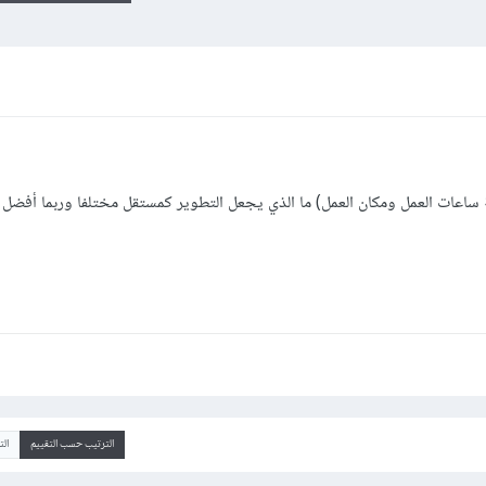
 ساعات العمل ومكان العمل) ما الذي يجعل التطوير كمستقل مختلفا وربما أفضل 
الترتيب حسب التقييم
ال