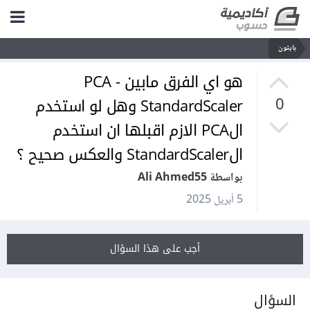
بايثون
هو اي الفرق مابين PCA -
StandardScaler وهل لو استخدم
0
الPCA الازم اقبلها ان استخدم
الStandardScaler والعكس صحيح ؟
بواسطة Ali Ahmed55
5 أبريل 2025
أجب على هذا السؤال
السؤال