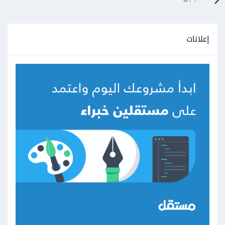
إعلانات