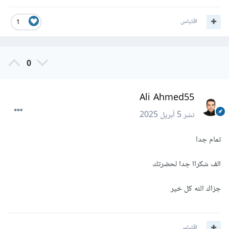
اقتباس
1
0
Ali Ahmed55
نشر
5 أبريل 2025
تمام جدا
الف شكراا جدا لحضرتك
جزاك الله كل خير
اقتباس