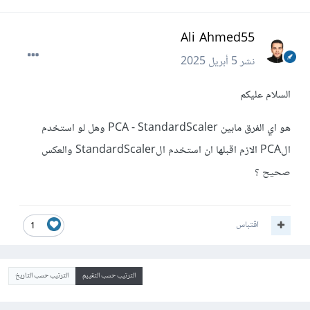
Ali Ahmed55
نشر
5 أبريل 2025
السلام عليكم
هو اي الفرق مابين PCA - StandardScaler وهل لو استخدم
الPCA الازم اقبلها ان استخدم الStandardScaler والعكس
صحيح ؟
اقتباس
1
الترتيب حسب التقييم
الترتيب حسب التاريخ