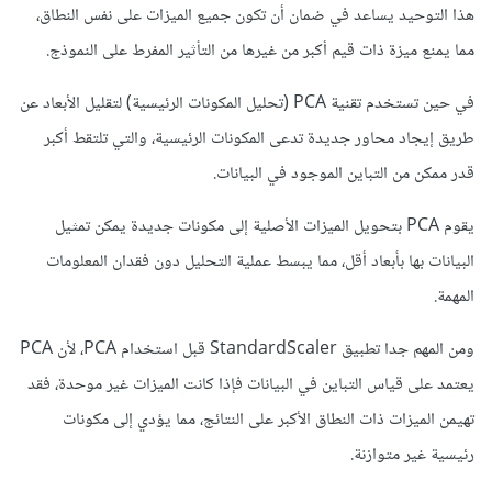
هذا التوحيد يساعد في ضمان أن تكون جميع الميزات على نفس النطاق،
مما يمنع ميزة ذات قيم أكبر من غيرها من التأثير المفرط على النموذج.
في حين تستخدم تقنية PCA (تحليل المكونات الرئيسية) لتقليل الأبعاد عن
طريق إيجاد محاور جديدة تدعى المكونات الرئيسية، والتي تلتقط أكبر
قدر ممكن من التباين الموجود في البيانات.
يقوم PCA بتحويل الميزات الأصلية إلى مكونات جديدة يمكن تمثيل
البيانات بها بأبعاد أقل، مما يبسط عملية التحليل دون فقدان المعلومات
المهمة.
ومن المهم جدا تطبيق StandardScaler قبل استخدام PCA، لأن PCA
يعتمد على قياس التباين في البيانات فإذا كانت الميزات غير موحدة، فقد
تهيمن الميزات ذات النطاق الأكبر على النتائج، مما يؤدي إلى مكونات
رئيسية غير متوازنة.