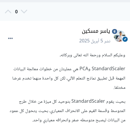
0
ياسر مسكين
نشر
5 أبريل 2025
وعليكم السلام ورحمة الله تعالى وبركاته،
StandardScaler وPCA هي عمليتان من خطوات معالجة البيانات
المهمة قبل تطبيق نماذج التعلم الآلي، لكن كل واحدة منهما تخدم غرضا
مختلفا.
بحيث يقوم StandardScaler بتوحيد كل ميزة من خلال طرح
المتوسط وقسمة القيم على الانحراف المعياري، بحيث يتحول كل عمود
من البيانات ليصبح متوسطه صفر وانحرافه معياري واحد.