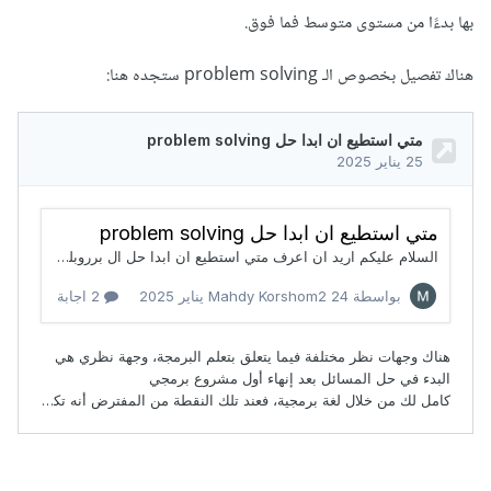
بها بدءًا من مستوى متوسط فما فوق.
هناك تفصيل بخصوص الـ problem solving ستجده هنا: