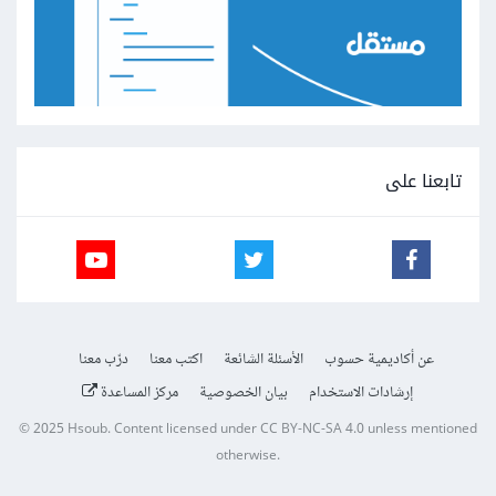
تابعنا على
عن أكاديمية حسوب
الأسئلة الشائعة
اكتب معنا
درّب معنا
إرشادات الاستخدام
بيان الخصوصية
مركز المساعدة
© 2025
Hsoub
.
Content licensed under
CC BY-NC-SA 4.0
unless mentioned
otherwise.