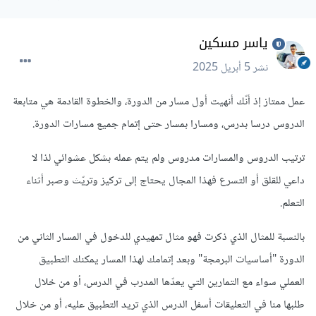
ياسر مسكين
نشر
5 أبريل 2025
عمل ممتاز إذ أنّك أنهيت أول مسار من الدورة، والخطوة القادمة هي متابعة
الدروس درسا بدرس، ومسارا بمسار حتى إتمام جميع مسارات الدورة.
ترتيب الدروس والمسارات مدروس ولم يتم عمله بشكل عشوائي لذا لا
داعي للقلق أو التسرع فهذا المجال يحتاج إلى تركيز وتريّث وصبر أثناء
التعلم.
بالنسبة للمثال الذي ذكرت فهو مثال تمهيدي للدخول في المسار الثاني من
الدورة "أساسيات البرمجة" وبعد إتمامك لهذا المسار يمكنك التطبيق
العملي سواء مع التمارين التي يعدّها المدرب في الدرس، أو من خلال
طلبها منا في التعليقات أسفل الدرس الذي تريد التطبيق عليه، أو من خلال