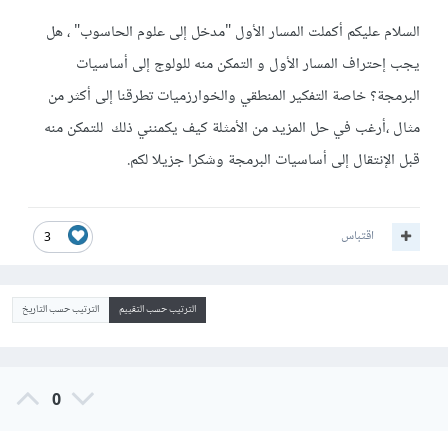
السلام عليكم أكملت المسار الأول "مدخل إلى علوم الحاسوب" ، هل
يجب إحتراف المسار الأول و التمكن منه للولوج إلى أساسيات
البرمجة؟ خاصة التفكير المنطقي والخوارزميات تطرقنا إلى أكثر من
مثال ،أرغب في حل المزيد من الأمثلة كيف يكمنني ذلك للتمكن منه
قبل الإنتقال إلى أساسيات البرمجة وشكرا جزيلا لكم.
اقتباس
3
الترتيب حسب التقييم
الترتيب حسب التاريخ
0