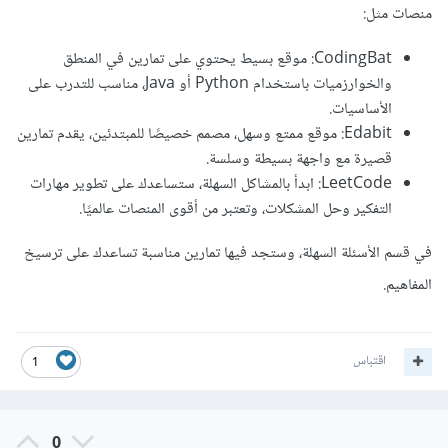
منصات مثل:
CodingBat: موقع بسيط يحتوي على تمارين في المنطق
والخوارزميات باستخدام Python أو Java، مناسب للتدرب على
الأساسيات.
Edabit: موقع ممتع وسهل، مصمم خصيصًا للمبتدئين، يقدم تمارين
قصيرة مع واجهة بسيطة وسلسة.
LeetCode: ابدأ بالمشاكل السهلة، ستساعدك على تطوير مهارات
التفكير وحل المشكلات، وتعتبر من أقوى المنصات عالميًا.
في قسم الأسئلة السهلة، وستجد فيها تمارين مناسبة تساعدك على ترسيخ
المفاهيم.
اقتباس
1
0