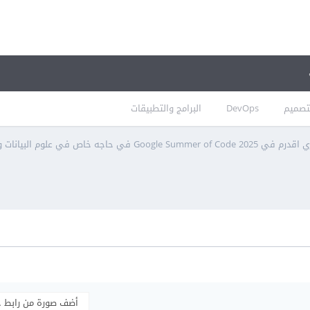
تصميم
DevOps
البرامج والتطبيقات
Google Sum في حاجه خاص في علوم البيانات والذكاء الاصطناعي ؟
أضف صورة من رابط 