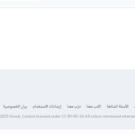
الأسئلة الشائعة
اكتب معنا
درّب معنا
إرشادات الاستخدام
بيان الخصوصية
 2025
Hsoub
.
Content licensed under
CC BY-NC-SA 4.0
unless mentioned otherwi