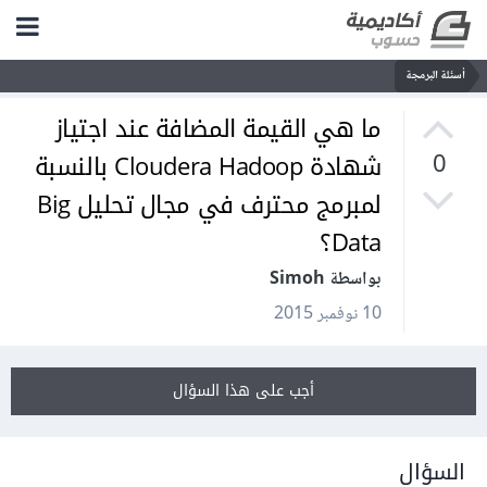
أسئلة البرمجة
ما هي القيمة المضافة عند اجتياز
شهادة Cloudera Hadoop بالنسبة
0
لمبرمج محترف في مجال تحليل Big
Data؟
بواسطة Simoh
10 نوفمبر 2015
أجب على هذا السؤال
السؤال