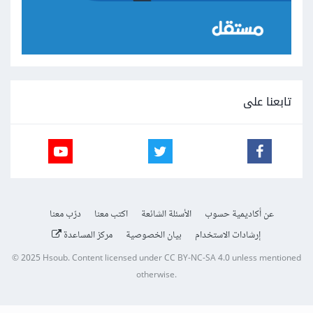
تابعنا على
عن أكاديمية حسوب
الأسئلة الشائعة
اكتب معنا
درّب معنا
إرشادات الاستخدام
بيان الخصوصية
مركز المساعدة
© 2025
Hsoub
.
Content licensed under
CC BY-NC-SA 4.0
unless mentioned
otherwise.