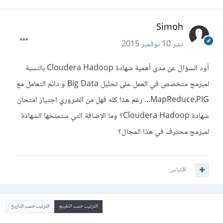
Simoh
نشر
10 نوفمبر 2015
أود السؤال عن مدى أهمية شهادة Cloudera Hadoop بالنسبة
لمبرمج متخصص في العمل على تحليل Big Data و دائم التعامل مع
MapReduce،PIG... رغم هذا كله فهل من الضروري اجتياز امتحان
شهادة
Cloudera Hadoop؟ وما الإضافة التي ستمنحها الشهادة
لمبرمج محترف في هذا المجال؟
اقتباس
الترتيب حسب التقييم
الترتيب حسب التاريخ