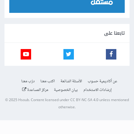
تابعنا على
عن أكاديمية حسوب
الأسئلة الشائعة
اكتب معنا
درّب معنا
إرشادات الاستخدام
بيان الخصوصية
مركز المساعدة
© 2025
Hsoub
.
Content licensed under
CC BY-NC-SA 4.0
unless mentioned
otherwise.