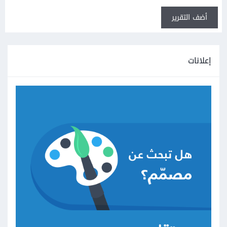
أضف التقرير
إعلانات