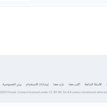
الأسئلة الشائعة
اكتب معنا
درّب معنا
إرشادات الاستخدام
بيان الخصوصية
 2025
Hsoub
.
Content licensed under
CC BY-NC-SA 4.0
unless mentioned otherwi