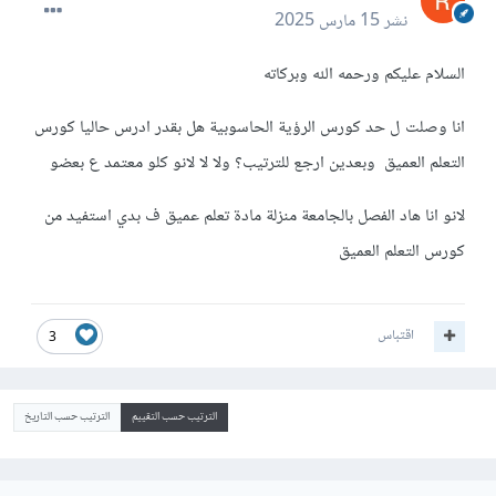
نشر
15 مارس 2025
السلام عليكم ورحمه الله وبركاته
انا وصلت ل حد كورس الرؤية الحاسوبية هل بقدر ادرس حاليا كورس
التعلم العميق وبعدين ارجع للترتيب؟ ولا لا لانو كلو معتمد ع بعضو
لانو انا هاد الفصل بالجامعة منزلة مادة تعلم عميق ف بدي استفيد من
كورس التعلم العميق
اقتباس
3
الترتيب حسب التقييم
الترتيب حسب التاريخ