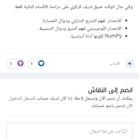
وفي حال الوقت ضيق لديكِ، فركزي على دراسة الأقسام التالية فقط:
الانحدار لفهم التدرج التنازلي ودوال الخسارة.
الانحدار اللوجيستي لفهم التنبؤ ودوال التنشيط.
NumPy لكونها أداة أساسية.
اقتباس
1
1
انضم إلى النقاش
يمكنك أن تنشر الآن وتسجل لاحقًا. إذا كان لديك حساب،
فسجل الدخول
الآن
لتنشر باسم حسابك.
أجب على هذا السؤال...