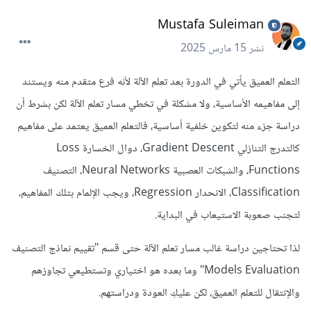
Mustafa Suleiman
نشر
15 مارس 2025
التعلم العميق يأتي في الدورة بعد تعلم الآلة لأنه فرع متقدم منه ويستند
إلى مفاهيمه الأساسية، ولا مشكلة في تخطي مسار تعلم الآلة لكن بشرط أن
دراسة جزء منه لتكوين خلفية أساسية، فالتعلم العميق يعتمد على مفاهيم
كالتدرج التنازلي Gradient Descent، دوال الخسارة Loss
Functions، والشبكات العصبية Neural Networks، التصنيف
Classification، الانحدار Regression، ويجب الإلمام بتلك المفاهيم،
لتجنب صعوبة الاستيعاب في البداية.
لذا تحتاجين دراسة غالب مسار تعلم الآلة حتى قسم "تقييم نماذج التصنيف
Models Evaluation" وما بعده هو اختياري وتستطيعي تجاوزهم
والإنتقال للتعلم العميق، لكن عليكِ العودة ودراستهم.