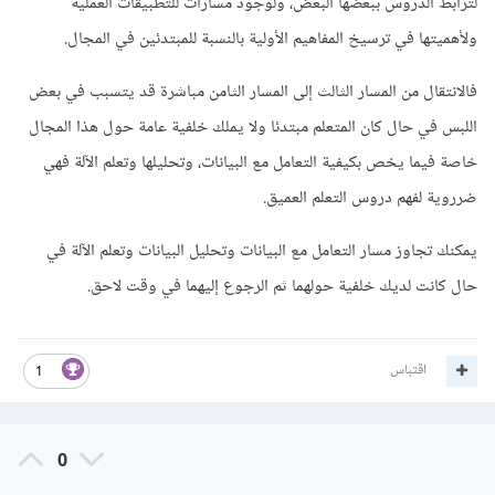
لترابط الدروس ببعضها البعض، ولوجود مسارات للتطبيقات العملية
ولأهميتها في ترسيخ المفاهيم الأولية بالنسبة للمبتدئين في المجال.
فالانتقال من المسار الثالث إلى المسار الثامن مباشرة قد يتسبب في بعض
اللبس في حال كان المتعلم مبتدئا ولا يملك خلفية عامة حول هذا المجال
خاصة فيما يخص بكيفية التعامل مع البيانات، وتحليلها وتعلم الآلة فهي
ضرروية لفهم دروس التعلم العميق.
يمكنك تجاوز مسار التعامل مع البيانات وتحليل البيانات وتعلم الآلة في
حال كانت لديك خلفية حولهما ثم الرجوع إليهما في وقت لاحق.
اقتباس
1
0