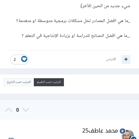
شيء جديد من الحين للآخر).
_ما هي افضل المصادر لحل مشكلات برمجية متوسطة او متقدمة؟
._ما هي افضل النصائح للدراسة او بزيادة الإنتاجية في التعلم ؟
اقتباس
2
الترتيب حسب التقييم
الترتيب حسب التاريخ
0
محمد عاطف25