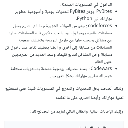
الدخول في المستويات المبتدئة.
PyBites: يوفر PyBites تحديات يومية وأسبوعية لتطوير
مهاراتك في Python.
codeforces : وهو من المواقع الشهيرة جدا التى تقوم بعمل
مسابقات عالمية يوميا وإسبوعيا حيث تكون تلك المسابقات عبارة
عن مشاكل ويجب حلها عن طريق البرمجة وتختلف صعوبة
المسابقات من مسابقة إلى أخرى و أيضا يعطيك نقاط عند دخول كل
مسابقة وحل المشاكل لتتابع تقيمك وسط العديد من المبرمجين
حول العالم .
Codewars : يقدم تحديات برمجية مصنفة بمستويات مختلفة
تتيح لك تطوير مهاراتك بشكل تدريجي.
ولذلك أنصحك بحل التحديات والتدرج في المستويات قليلا حتي تستطيع
تنمية مهاراتك وأيضا التدرب على ما تعلمته.
وإليك الإجابات التالية والمقال التالي لمزيد من النصائح لك
: