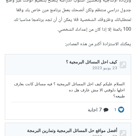
ولزيادة الإنتاجية وتحسين أسلوب الدراسة ينصح بتنظيم الوقت عبر وضع
جدول دراسي منتظم ولكن أنصحك بعمل برنامج مرن خاص بك وفقا
لمتطلباتك وظروفك الشخصية فلا يمكن أن أن تجد برنامجا مناسبا لك
100 بالمئة إلا إذا كان من إعدادك الشخصي.
يمكنك الاستزادة أكثر من هذه المصادر: