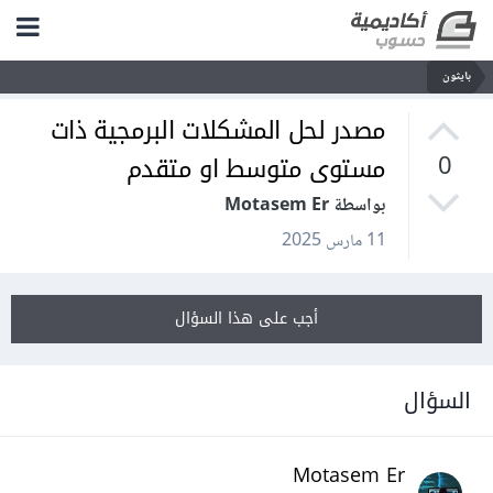
بايثون
مصدر لحل المشكلات البرمجية ذات
مستوى متوسط او متقدم
0
بواسطة Motasem Er
11 مارس 2025
أجب على هذا السؤال
السؤال
Motasem Er