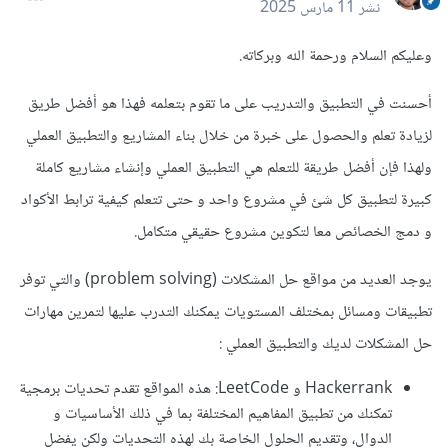
نشر
11 مارس 2025
وعليكم السلام ورحمة الله وبركاته.
أحسنت في التطبيق والتدريب على ما تقوم بتعلمه فهذا هو أفضل طريق
لزيادة تعلم والحصول على خبرة من خلال بناء المشاريع والتطبيق العملي
ولهذا فإن أفضل طريقة للتعلم هي التطبيق العملي وإنشاء مشاريع كاملة
كبيرة لتطبيق كل شئ في مشروع واحد و حتى تتعلم كيفية ترابط الأكواد
و دمج الخصائص معا لتكوين مشروع حقيقي متكامل.
يوجد العديد من مواقع حل المشكلات (problem solving) والتي توفر
تطبيقات ومسائل بمختلف المستويات يمكنك التدرب عليها لتمرين مهارات
حل المشكلات لديك والتطبيق العملي
:
Hackerrank و LeetCode: هذه المواقع تقدم تحديات برمجية
تمكنك من تطبيق المفاهيم المختلفة بما في ذلك الأساسيات و
الدوال، وتقديم الحلول الخاصة بك لهذه التحديات ولكن يفضل