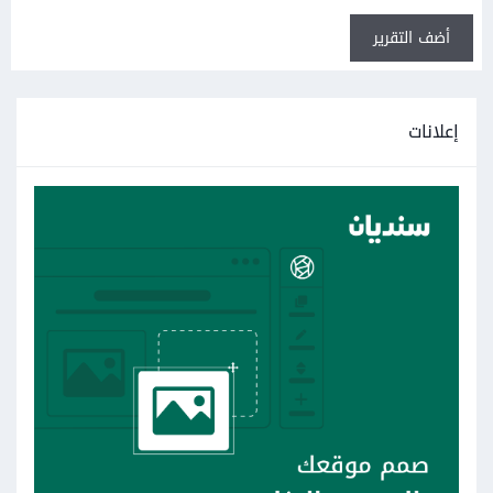
أضف التقرير
إعلانات