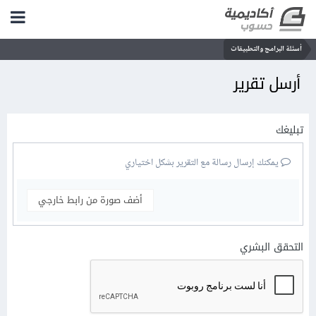
أسئلة البرامج والتطبيقات
أرسل تقرير
تبليغك
يمكنك إرسال رسالة مع التقرير بشكل اختياري
أضف صورة من رابط خارجي
التحقق البشري