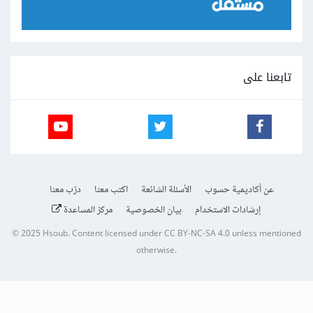
تابعنا على
عن أكاديمية حسوب
الأسئلة الشائعة
اكتب معنا
درّب معنا
إرشادات الاستخدام
بيان الخصوصية
مركز المساعدة
© 2025
Hsoub
.
Content licensed under
CC BY-NC-SA 4.0
unless mentioned
otherwise.