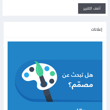
أضف التقرير
إعلانات